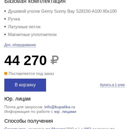
Базовая комплектация
Душевой уголок Gemy Sunny Bay S28150-A100 80x100
Ручка
Латунные петли
Магнитные уплотнители
Доп. оборудование
44 270
Поставляется под заказ
В корзину
Купить в 1 клик
Юр. лицам
Почта для запросов:
info@kupatika.ru
Информация по работе с
юр. лицами
Способы получения
Самовывоз
, доставка
по Москве
(
300 р.
) и
МО
,доставка
по