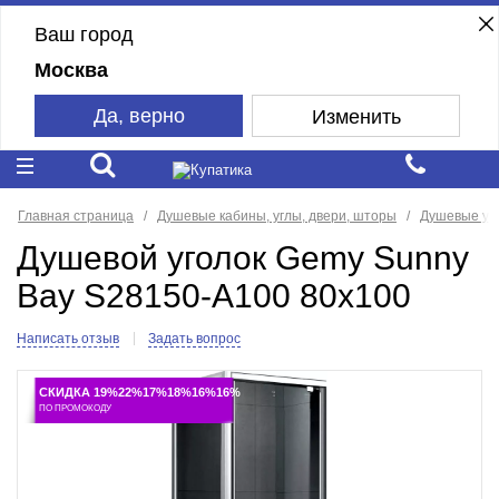
Ваш город
Москва
Да, верно
Изменить
Главная страница
Душевые кабины, углы, двери, шторы
Душевые уг
Душевой уголок Gemy Sunny
Bay S28150-A100 80x100
Написать отзыв
Задать вопрос
СКИДКА 19%22%17%18%16%16%
ПО ПРОМОКОДУ