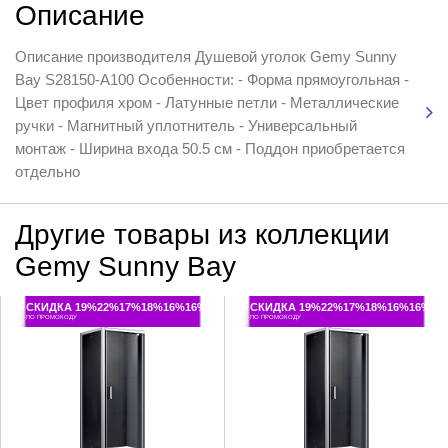
Описание
Описание производителя Душевой уголок Gemy Sunny
Bay S28150-A100 Особенности: - Форма прямоугольная -
Цвет профиля хром - Латунные петли - Металлические
ручки - Магнитный уплотнитель - Универсальный
монтаж - Ширина входа 50.5 см - Поддон приобретается
отдельно
Другие товары из коллекции
Gemy Sunny Bay
СКИДКА 19%22%17%18%16%16%
СКИДКА 19%22%17%18%16%16%
ПО ПРОМОКОДУ
ПО ПРОМОКОДУ