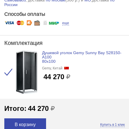
России
Способы оплаты
еще
Комплектация
Душевой уголок Gemy Sunny Bay S28150-
A100
80x100
Gemy, Китай
44 270
Итого:
44 270
В корзину
Купить в 1 клик