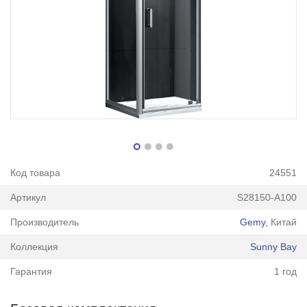
Код товара
24551
Артикул
S28150-A100
Производитель
Gemy
, Китай
Коллекция
Sunny Bay
Гарантия
1 год