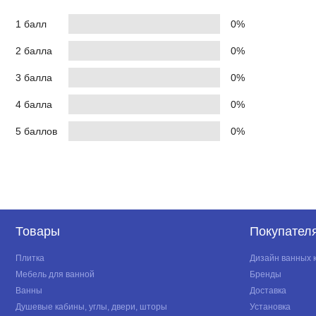
1 балл
0%
2 балла
0%
3 балла
0%
4 балла
0%
5 баллов
0%
Товары
Покупател
Плитка
Дизайн ванных 
Мебель для ванной
Бренды
Ванны
Доставка
Душевые кабины, углы, двери, шторы
Установка