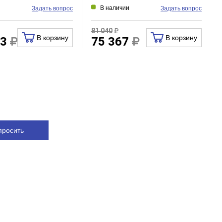
и
В наличии
Задать вопрос
Задать вопрос
81 040
В корзину
В корзину
83
75 367
просить