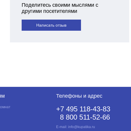
Поделитесь своими мыслями с
другими посетителями
Написать отзыв
ям
Телефоны и адрес
комнат
+7 495 118-43-83
8 800 511-52-66
E-mail:
info@kupatika.ru