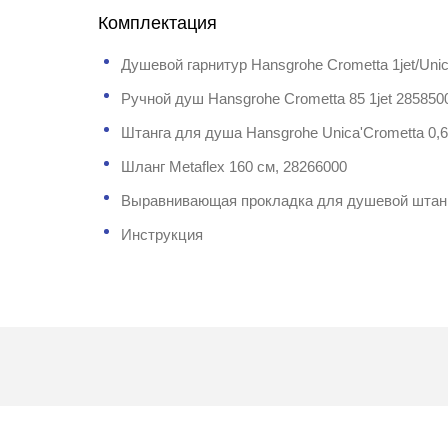
Комплектация
Душевой гарнитур Hansgrohe Crometta 1jet/Uni
Ручной душ Hansgrohe Crometta 85 1jet 285850
Штанга для душа Hansgrohe Unica'Crometta 0,6
Шланг Мetaflex 160 cм, 28266000
Выравнивающая прокладка для душевой штан
Инструкция