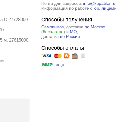
Почта для запросов:
info@kupatika.ru
Информация по работе с
юр. лицами
Способы получения
ca С 27728000
Самовывоз
, доставка
по Москве
00
(
бесплатно
) и
МО
,
доставка
по России
5 м. 27615000
Способы оплаты
ги
еще