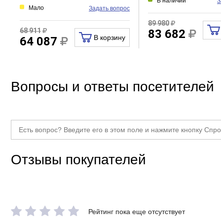
В наличии
З
Мало
Задать вопрос
89 980
68 911
83 682
В корзину
64 087
Вопросы и ответы посетителей
Отзывы покупателей
Рейтинг пока еще отсутствует