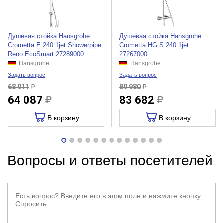
Душевая стойка Hansgrohe
Душевая стойка Hansgrohe
Crometta E 240 1jet Showerpipe
Crometta HG S 240 1jet
Reno EcoSmart 27289000
27267000
Hansgrohe
Hansgrohe
Задать вопрос
Задать вопрос
68 911
89 980
64 087
83 682
В корзину
В корзину
Вопросы и ответы посетителей