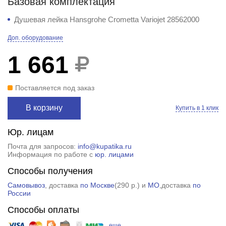
Базовая комплектация
Душевая лейка Hansgrohe Crometta Variojet 28562000
Доп. оборудование
1 661
Поставляется под заказ
В корзину
Купить в 1 клик
Юр. лицам
Почта для запросов:
info@kupatika.ru
Информация по работе с
юр. лицами
Способы получения
Самовывоз
, доставка
по Москве
(
290 р.
) и
МО
,доставка
по
России
Способы оплаты
еще