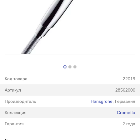
Код товара
22019
Артикул
28562000
Производитель
Hansgrohe
, Германия
Коллекция
Crometta
Гарантия
2 года