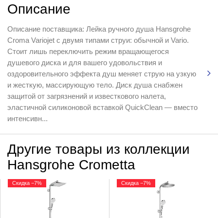
Описание
Описание поставщика: Лейка ручного душа Hansgrohe
Croma Variojet с двумя типами струи: обычной и Vario.
Стоит лишь переключить режим вращающегося
душевого диска и для вашего удовольствия и
оздоровительного эффекта душ меняет струю на узкую
и жесткую, массирующую тело. Диск душа снабжен
защитой от загрязнений и известкового налета,
эластичной силиконовой вставкой QuickClean — вместо
интенсивн...
Другие товары из коллекции
Hansgrohe Crometta
Скидка −7%
Скидка −7%