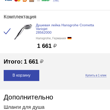
Комплектация
Душевая лейка Hansgrohe Crometta
Variojet
28562000
Hansgrohe, Германия
1 661
Итого:
1 661
В корзину
Купить в 1 клик
Дополнительно
Шланги для душа