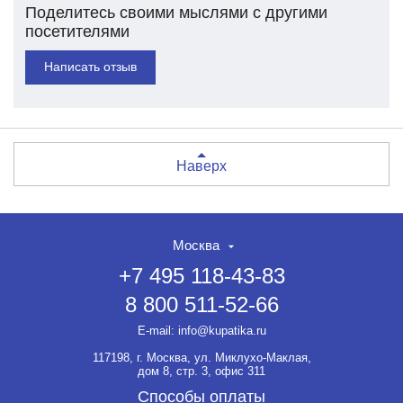
Поделитесь своими мыслями с другими
посетителями
Написать отзыв
Наверх
Москва
+7 495 118-43-83
8 800 511-52-66
E-mail:
info@kupatika.ru
117198, г. Москва, ул. Миклухо-Маклая,
дом 8, стр. 3, офис 311
Способы оплаты