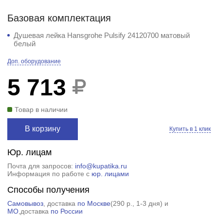
Базовая комплектация
Душевая лейка Hansgrohe Pulsify 24120700 матовый
белый
Доп. оборудование
5 713
Товар в наличии
В корзину
Купить в 1 клик
Юр. лицам
Почта для запросов:
info@kupatika.ru
Информация по работе с
юр. лицами
Способы получения
Самовывоз
, доставка
по Москве
(
290 р.
, 1-3 дня) и
МО
,доставка
по России