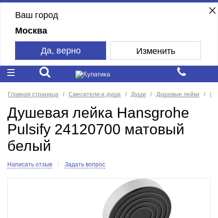
Ваш город
Москва
Да, верно
Изменить
Главная страница
Смесители и души
Души
Душевые лейки
Ha
Душевая лейка Hansgrohe
Pulsify 24120700 матовый
белый
Написать отзыв
Задать вопрос