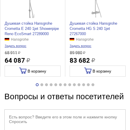
Душевая стойка Hansgrohe
Душевая стойка Hansgrohe
Crometta E 240 1jet Showerpipe
Crometta HG S 240 1jet
Reno EcoSmart 27289000
27267000
Hansgrohe
Hansgrohe
Задать вопрос
Задать вопрос
68 911
89 980
64 087
83 682
В корзину
В корзину
Вопросы и ответы посетителей