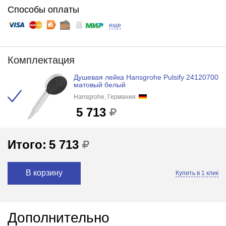
Способы оплаты
еще
Комплектация
Душевая лейка Hansgrohe Pulsify 24120700
матовый белый
Hansgrohe, Германия
5 713
Итого:
5 713
В корзину
Купить в 1 клик
Дополнительно