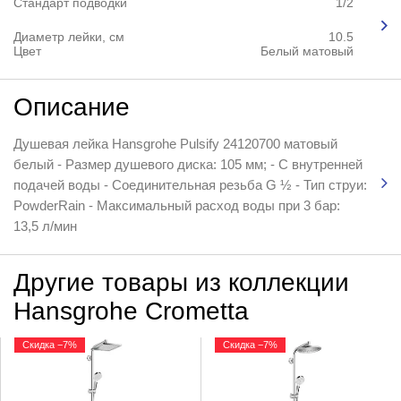
Стандарт подводки
1/2
Диаметр лейки, см
10.5
Цвет
Белый матовый
Описание
Душевая лейка Hansgrohe Pulsify 24120700 матовый
белый - Размер душевого диска: 105 мм; - С внутренней
подачей воды - Соединительная резьба G ½ - Тип струи:
PowderRain - Максимальный расход воды при 3 бар:
13,5 л/мин
Другие товары из коллекции
Hansgrohe Crometta
Скидка −7%
Скидка −7%