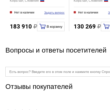
Kolpa san, Словения
Kolpa san, Словения
Нет в наличии
Нет в наличии
Задать вопрос
З
183 910
130 269
В корзину
Вопросы и ответы посетителей
Отзывы покупателей