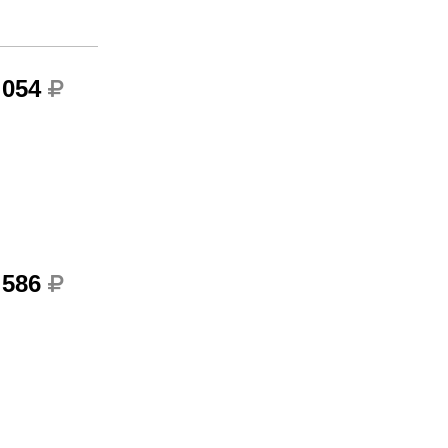
 054
 586