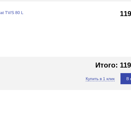
11
at TV/S 80 L
Итого:
119
Купить в 1 клик
В 