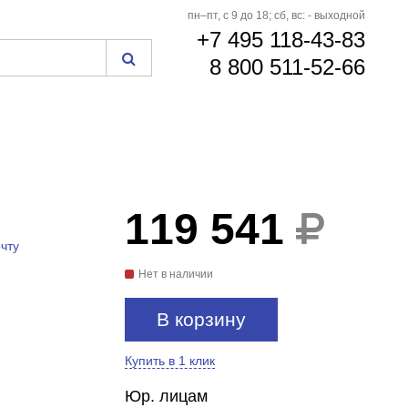
пн–пт, с 9 до 18; сб, вс: - выходной
+7 495 118-43-83
8 800 511-52-66
119 541
чту
Нет в наличии
В корзину
Купить в 1 клик
Юр. лицам