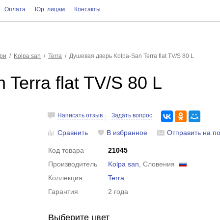
Оплата
Юр. лицам
Контакты
ри
Kolpa san
Terra
Душевая дверь Kolpa-San Terra flat TV/S 80 L
Terra flat TV/S 80 L
Написать отзыв
Задать вопрос
Сравнить
В избранное
Отправить на по
Код товара
21045
Производитель
Kolpa san
, Словения
Коллекция
Terra
Гарантия
2 года
Выберите цвет