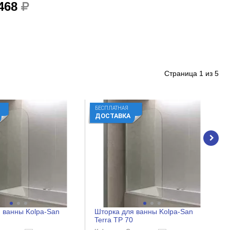
 468
Страница
1
из
5
БЕСПЛАТНАЯ
ДОСТАВКА
 ванны Kolpa-San
Шторка для ванны Kolpa-San
Terra TP 70