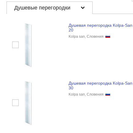
Душевые перегородки
Душевая перегородка Kolpa-San T
20
Kolpa san, Словения
Душевая перегородка Kolpa-San T
30
Kolpa san, Словения