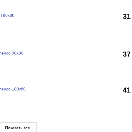
31
l 80x80
37
menco 90x80
41
menco 100x80
Показать все