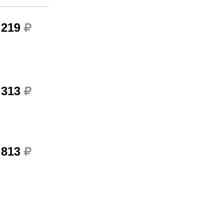
 219
 313
 813