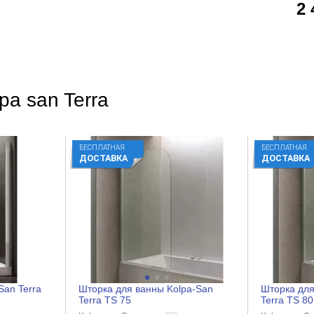
2
pa san Terra
БЕСПЛАТНАЯ
БЕСПЛАТНАЯ
ДОСТАВКА
ДОСТАВКА
San Terra
Шторка для ванны Kolpa-San
Шторка для
Terra TS 75
Terra TS 80