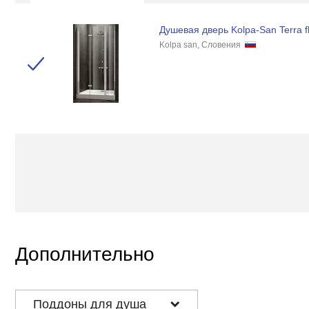
Душевая дверь Kolpa-San Terra fl
Kolpa san, Словения
Дополнительно
Поддоны для душа