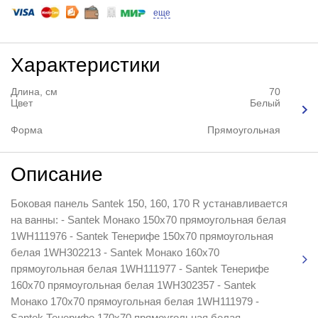
еще
Характеристики
Длина, см
70
Цвет
Белый
Форма
Прямоугольная
Описание
Боковая панель Santek 150, 160, 170 R устанавливается
на ванны: - Santek Монако 150х70 прямоугольная белая
1WH111976 - Santek Тенерифе 150х70 прямоугольная
белая 1WH302213 - Santek Монако 160х70
прямоугольная белая 1WH111977 - Santek Тенерифе
160х70 прямоугольная белая 1WH302357 - Santek
Монако 170х70 прямоугольная белая 1WH111979 -
Santek Тенерифе 170х70 прямоугольная белая ...