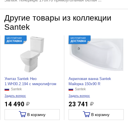
Другие товары из коллекции
Santek
БЕСПЛАТНАЯ
БЕСПЛАТНАЯ
ДОСТАВКА
ДОСТАВКА
Унитаз Santek Нео
Акриловая ванна Santek
1.WH30.2.194 с микролифтом
Майорка 150x90 R
Santek
Santek
Задать вопрос
Задать вопрос
14 490
23 741
В корзину
В корзину