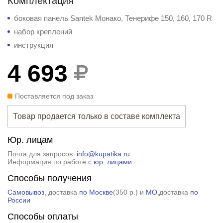
Комплектация
боковая панель Santek Монако, Тенерифе 150, 160, 170 R
набор креплений
инструкция
4 693
Поставляется под заказ
Товар продается только в составе комплекта
Юр. лицам
Почта для запросов:
info@kupatika.ru
Информация по работе с
юр. лицами
Способы получения
Самовывоз
, доставка
по Москве
(
350 р.
) и
МО
,доставка
по
России
Способы оплаты