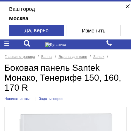
Ваш город
Москва
Да, верно
Изменить
Главная страница
Ванны
Экраны для ванн
Santek
Боковая панель Santek
Монако, Тенерифе 150, 160,
170 R
Написать отзыв
Задать вопрос