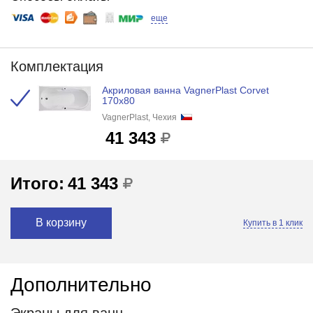
еще
Комплектация
Акриловая ванна VagnerPlast Corvet
170x80
VagnerPlast, Чехия
41 343
Итого:
41 343
В корзину
Купить в 1 клик
Дополнительно