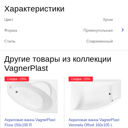
Характеристики
Цвет
Хром
Форма
Прямоугольная
Стиль
Современный
Другие товары из коллекции
VagnerPlast
Скидка −15%
Скидка −15%
Акриловая ванна VagnerPlast
Акриловая ванна VagnerPlast
Flora 150x100 R
Veronela Offset 160x105 L