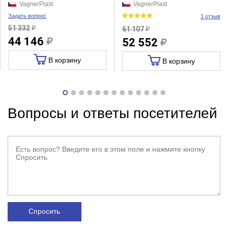
VagnerPlast
VagnerPlast
Задать вопрос
1 отзыв
51 332
61 107
44 146
52 552
В корзину
В корзину
Вопросы и ответы посетителей
Спросить