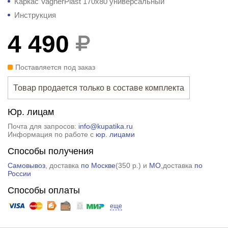
Каркас VagnerPlast 170x80 универсальный
Инструкция
4 490
Поставляется под заказ
Товар продается только в составе комплекта
Юр. лицам
Почта для запросов:
info@kupatika.ru
Информация по работе с
юр. лицами
Способы получения
Самовывоз
, доставка
по Москве
(
350 р.
) и
МО
,доставка
по
России
Способы оплаты
еще