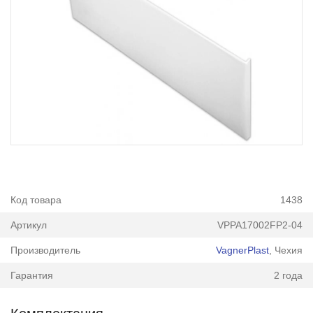
Код товара
1438
Артикул
VPPA17002FP2-04
Производитель
VagnerPlast
, Чехия
Гарантия
2 года