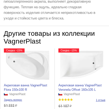
гипоаллергенного акрила, выполняет декоративную
функцию. Теплая на ощупь, идеально гладкая
поверхность изделия отличается неприхотливостью в
уходе и стойкостью цвета и блеска.
Другие товары из коллекции
VagnerPlast
Скидка −15%
Скидка −15%
Акриловая ванна VagnerPlast
Акриловая ванна VagnerPlast
Flora 150x100 R
Veronela Offset 160x105 L
VagnerPlast
VagnerPlast
Задать вопрос
1 отзыв
51 332
61 107