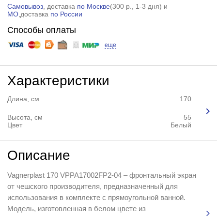
Самовывоз
, доставка
по Москве
(
300 р.
, 1-3 дня) и
МО
,доставка
по России
Способы оплаты
еще
Характеристики
Длина, см
170
Высота, см
55
Цвет
Белый
Описание
Vagnerplast 170 VPPA17002FP2-04 – фронтальный экран
от чешского производителя, предназначенный для
использования в комплекте с прямоугольной ванной.
Модель, изготовленная в белом цвете из