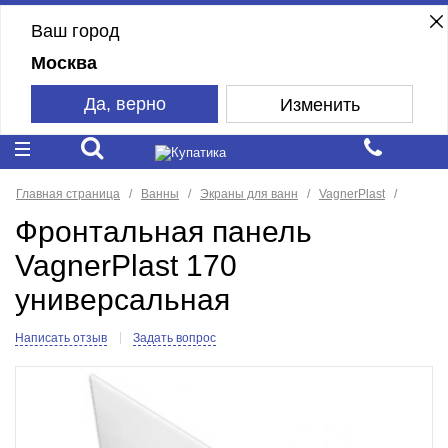
Ваш город
Москва
Да, верно
Изменить
Главная страница
Ванны
Экраны для ванн
VagnerPlast
Фронтальная панель
VagnerPlast 170
универсальная
Написать отзыв
Задать вопрос