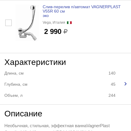
Слив-перелив п/автомат VAGNERPLAST
V55R 60 cм
эко
Vega, Италия
2 990
Характеристики
Длина, см
140
Глубина, см
45
Объем, л
244
Описание
Необычная, стильная, эффектная ваннаVagnerPlast