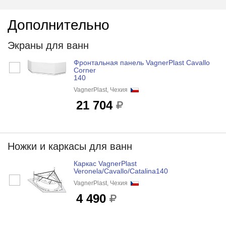
Дополнительно
Экраны для ванн
Фронтальная панель VagnerPlast Cavallo
Corner
140
VagnerPlast, Чехия
21 704
Ножки и каркасы для ванн
Каркас VagnerPlast
Veronela/Cavallo/Catalina140
VagnerPlast, Чехия
4 490