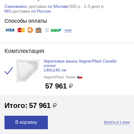
Самовывоз
, доставка
по Москве
(
300 р.
, 1-3 дня) и
МО
,доставка
по России
Способы оплаты
еще
Комплектация
Акриловая ванна VagnerPlast Cavallo
corner
140x140 см
VagnerPlast, Чехия
57 961
Итого:
57 961
В корзину
Купить в 1 клик