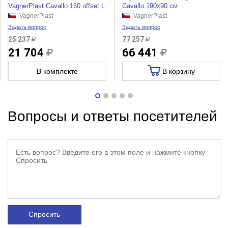
VagnerPlast Cavallo 160 offset L
Cavallo 190x90 см
VagnerPlast
VagnerPlast
Задать вопрос
Задать вопрос
25 237
77 257
21 704
66 441
В комплекте
В корзину
Вопросы и ответы посетителей
Спросить