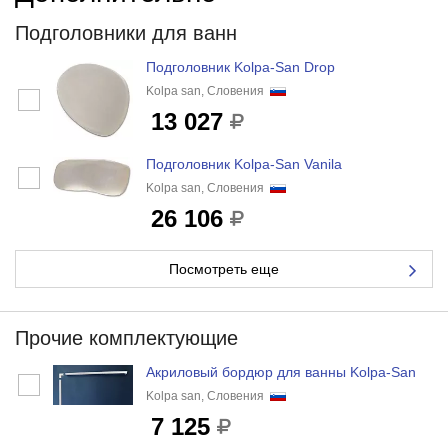
Подголовники для ванн
Подголовник Kolpa-San Drop
Kolpa san, Словения
13 027
Подголовник Kolpa-San Vanila
Kolpa san, Словения
26 106
Посмотреть еще
Прочие комплектующие
Акриловый бордюр для ванны Kolpa-San
Kolpa san, Словения
7 125