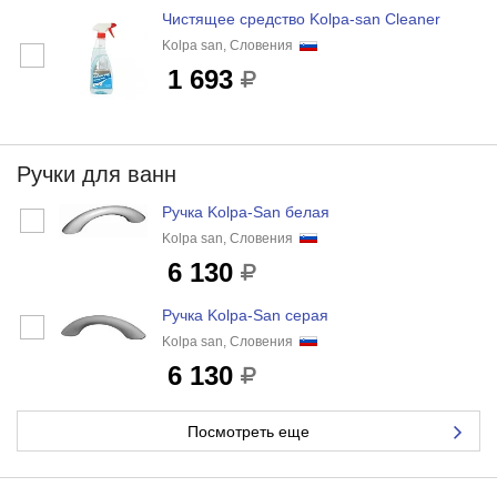
Чистящее средство Kolpa-san Cleaner
Kolpa san, Словения
1 693
Ручки для ванн
Ручка Kolpa-San белая
Kolpa san, Словения
6 130
Ручка Kolpa-San серая
Kolpa san, Словения
6 130
Посмотреть еще