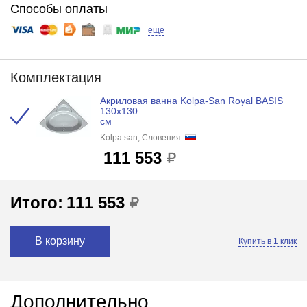
Способы оплаты
еще
Комплектация
Акриловая ванна Kolpa-San Royal BASIS
130x130
см
Kolpa san, Словения
111 553
Итого:
111 553
В корзину
Купить в 1 клик
Дополнительно