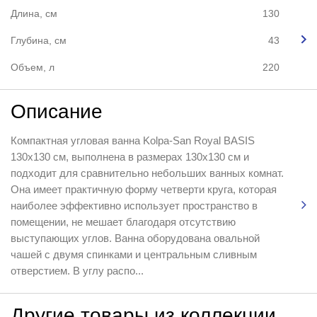
Длина, см
130
Глубина, см
43
Объем, л
220
Описание
Компактная угловая ванна Kolpa-San Royal BASIS
130x130 см, выполнена в размерах 130x130 см и
подходит для сравнительно небольших ванных комнат.
Она имеет практичную форму четверти круга, которая
наиболее эффективно использует пространство в
помещении, не мешает благодаря отсутствию
выступающих углов. Ванна оборудована овальной
чашей с двумя спинками и центральным сливным
отверстием. В углу распо...
Другие товары из коллекции