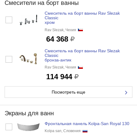
Смесители на борт ванны
Смеситель на борт ванны Rav Slezak
Classic
хром
Rav Slezak, Чехия
64 368
Смеситель на борт ванны Rav Slezak
Classic
бронза-антик
Rav Slezak, Чехия
114 944
Посмотреть еще
Экраны для ванн
Фронтальная панель Kolpa-San Royal 130
Kolpa san, Словения