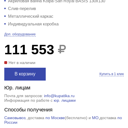
Акриловая ванна Kolpa-San Royal BASIS 130x130
Слив-перелив
Металлический каркас
Индивидуальная коробка
Доп. оборудование
111 553
Нет в наличии
В корзину
Купить в 1 клик
Юр. лицам
Почта для запросов:
info@kupatika.ru
Информация по работе с
юр. лицами
Способы получения
Самовывоз
, доставка
по Москве
(
бесплатно
) и
МО
,доставка
по
России