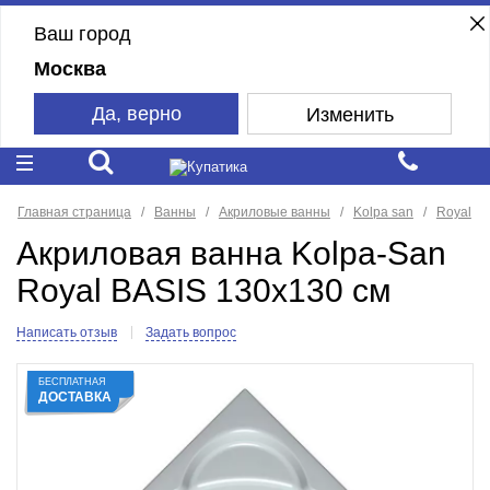
Ваш город
Москва
Да, верно
Изменить
Главная страница
Ванны
Акриловые ванны
Kolpa san
Royal
Акриловая ванна Kolpa-San
Royal BASIS 130x130 см
Написать отзыв
Задать вопрос
БЕСПЛАТНАЯ
ДОСТАВКА