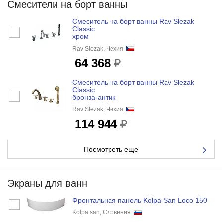
Смесители на борт ванны
Смеситель на борт ванны Rav Slezak
Classic
хром
Rav Slezak, Чехия
64 368
Смеситель на борт ванны Rav Slezak
Classic
бронза-антик
Rav Slezak, Чехия
114 944
Посмотреть еще
Экраны для ванн
Фронтальная панель Kolpa-San Loco 150
Kolpa san, Словения