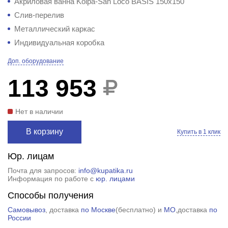
Акриловая ванна Kolpa-San Loco BASIS 150x150
Слив-перелив
Металлический каркас
Индивидуальная коробка
Доп. оборудование
113 953
Нет в наличии
В корзину
Купить в 1 клик
Юр. лицам
Почта для запросов:
info@kupatika.ru
Информация по работе с
юр. лицами
Способы получения
Самовывоз
, доставка
по Москве
(
бесплатно
) и
МО
,доставка
по
России