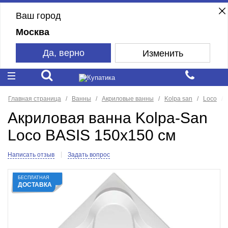
Ваш город
Москва
Да, верно
Изменить
Главная страница
Ванны
Акриловые ванны
Kolpa san
Loco
Акриловая ванна Kolpa-San
Loco BASIS 150x150 см
Написать отзыв
Задать вопрос
БЕСПЛАТНАЯ
ДОСТАВКА