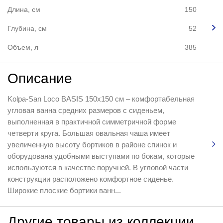
Длина, см
150
Глубина, см
52
Объем, л
385
Описание
Kolpa-San Loco BASIS 150x150 см – комфортабельная
угловая ванна средних размеров с сиденьем,
выполненная в практичной симметричной форме
четверти круга. Большая овальная чаша имеет
увеличенную высоту бортиков в районе спинок и
оборудована удобными выступами по бокам, которые
используются в качестве поручней. В угловой части
конструкции расположено комфортное сиденье.
Широкие плоские бортики ванн...
Другие товары из коллекции