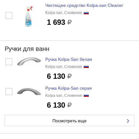
Чистящее средство Kolpa-san Cleaner
Kolpa san, Словения
1 693
Ручки для ванн
Ручка Kolpa-San белая
Kolpa san, Словения
6 130
Ручка Kolpa-San серая
Kolpa san, Словения
6 130
Посмотреть еще