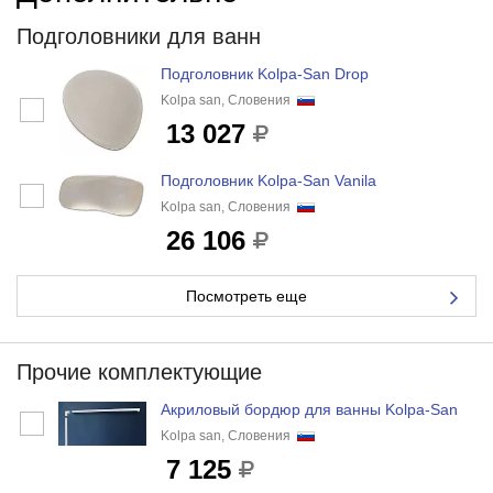
Подголовники для ванн
Подголовник Kolpa-San Drop
Kolpa san, Словения
13 027
Подголовник Kolpa-San Vanila
Kolpa san, Словения
26 106
Посмотреть еще
Прочие комплектующие
Акриловый бордюр для ванны Kolpa-San
Kolpa san, Словения
7 125