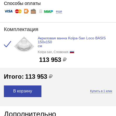
Способы оплаты
еще
Комплектация
Акриловая ванна Kolpa-San Loco BASIS
150x150
см
Kolpa san, Словения
113 953
Итого:
113 953
В корзину
Купить в 1 клик
Дополнительно