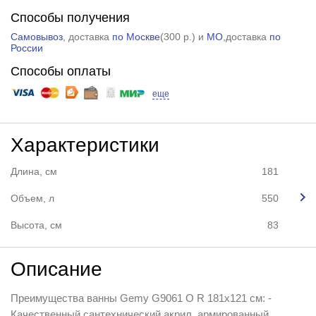
Способы получения
Самовывоз
, доставка
по Москве
(
300 р.
) и
МО
,доставка
по
России
Способы оплаты
еще
Характеристики
Длина, см
181
Объем, л
550
Высота, см
83
Описание
Преимущества ванны Gemy G9061 O R 181x121 см: -
Качественный сантехнический акрил, армированный