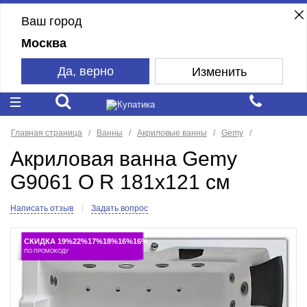
Ваш город
Москва
Да, верно
Изменить
Главная страница
Ванны
Акриловые ванны
Gemy
Акриловая ванна Gemy
G9061 O R 181x121 см
Написать отзыв
Задать вопрос
СКИДКА 19%22%17%18%16%16%
ПО ПРОМОКОДУ