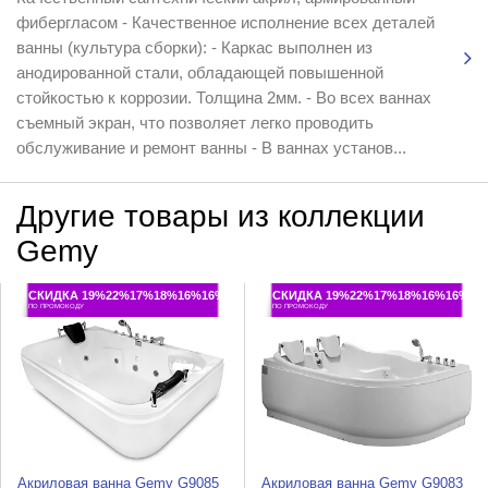
фибергласом - Качественное исполнение всех деталей
ванны (культура сборки): - Каркас выполнен из
анодированной стали, обладающей повышенной
стойкостью к коррозии. Толщина 2мм. - Во всех ваннах
съемный экран, что позволяет легко проводить
обслуживание и ремонт ванны - В ваннах установ...
Другие товары из коллекции
Gemy
СКИДКА 19%22%17%18%16%16%
СКИДКА 19%22%17%18%16%16%
ПО ПРОМОКОДУ
ПО ПРОМОКОДУ
Акриловая ванна Gemy G9085
Акриловая ванна Gemy G9083