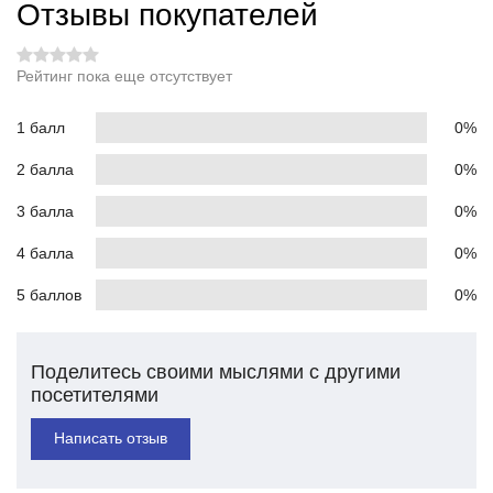
Отзывы покупателей
Рейтинг пока еще отсутствует
1 балл
0%
2 балла
0%
3 балла
0%
4 балла
0%
5 баллов
0%
Поделитесь своими мыслями с другими
посетителями
Написать отзыв