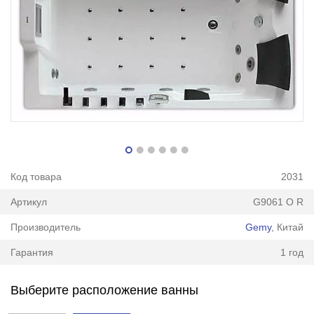
Код товара
2031
Артикул
G9061 O R
Производитель
Gemy
, Китай
Гарантия
1 год
Выберите расположение ванны