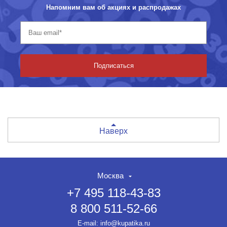
Напомним вам об акциях и распродажах
Подписаться
Наверх
Москва
+7 495 118-43-83
8 800 511-52-66
E-mail:
info@kupatika.ru