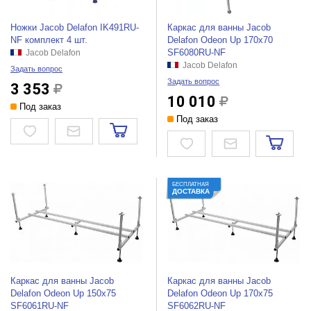
Ножки Jacob Delafon IK491RU-
Каркас для ванны Jacob
NF комплект 4 шт.
Delafon Odeon Up 170x70
SF6080RU-NF
Jacob Delafon
Jacob Delafon
Задать вопрос
Задать вопрос
3 353
10 010
Под заказ
Под заказ
БЕСПЛАТНАЯ
ДОСТАВКА
Каркас для ванны Jacob
Каркас для ванны Jacob
Delafon Odeon Up 150x75
Delafon Odeon Up 170x75
SF6061RU-NF
SF6062RU-NF