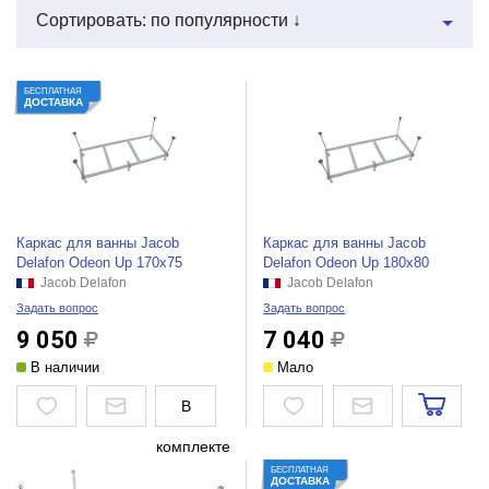
Сортировать: по популярности ↓
БЕСПЛАТНАЯ
ДОСТАВКА
Каркас для ванны Jacob
Каркас для ванны Jacob
Delafon Odeon Up 170x75
Delafon Odeon Up 180x80
Jacob Delafon
Jacob Delafon
Задать вопрос
Задать вопрос
9 050
7 040
В наличии
Мало
В
комплекте
БЕСПЛАТНАЯ
ДОСТАВКА