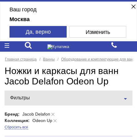
Ваш город
Москва
Да, верно
Изменить
Главная страница
Ванны
Оборудование и комплектующие для ванн
Ножки и каркасы для ванн
Jacob Delafon Odeon Up
Фильтры
Бренд:
Jacob Delafon
Коллекция:
Odeon Up
Сбросить все