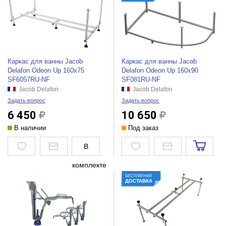
Каркас для ванны Jacob
Каркас для ванны Jacob
Delafon Odeon Up 160x75
Delafon Odeon Up 160x90
SF6057RU-NF
SF081RU-NF
Jacob Delafon
Jacob Delafon
Задать вопрос
Задать вопрос
6 450
10 650
В наличии
Под заказ
В
комплекте
БЕСПЛАТНАЯ
ДОСТАВКА