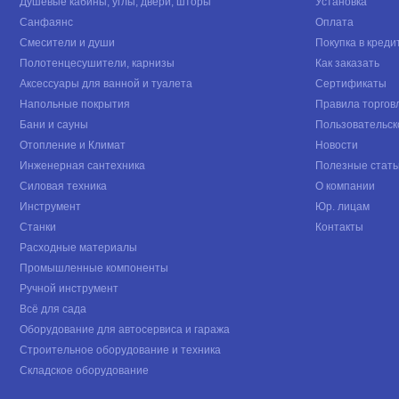
Душевые кабины, углы, двери, шторы
Установка
Санфаянс
Оплата
Смесители и души
Покупка в креди
Полотенцесушители, карнизы
Как заказать
Аксессуары для ванной и туалета
Сертификаты
Напольные покрытия
Правила торгов
Бани и сауны
Пользовательск
Отопление и Климат
Новости
Инженерная сантехника
Полезные стать
Силовая техника
О компании
Инструмент
Юр. лицам
Станки
Контакты
Расходные материалы
Промышленные компоненты
Ручной инструмент
Всё для сада
Оборудование для автосервиса и гаража
Строительное оборудование и техника
Складское оборудование