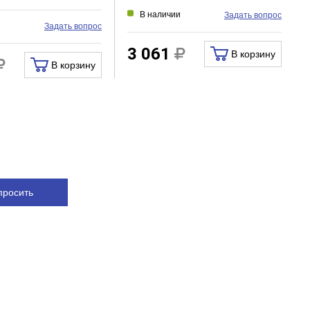
В наличии
Задать вопрос
и
Задать вопрос
3 061
В корзину
В корзину
просить