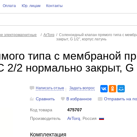
Оплата
Юр. лицам
Контакты
е электромагнитные
ArTorq
Соленоидный клапан прямого типа с мембр
закрыт, G 1/2”, корпус латунь
мого типа с мембраной п
2/2 нормально закрыт, G 1
Написать отзыв
Задать вопрос
Сравнить
В избранное
Отправить на по
Код товара
475707
Производитель
ArTorq
, Россия
Комплектация