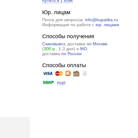
Купить в 1 клик
Юр. лицам
Почта для запросов:
info@kupatika.ru
Информация по работе с
юр. лицами
Способы получения
Самовывоз
, доставка
по Москве
(
300 р.
, 1-3 дня) и
МО
,
доставка
по России
Способы оплаты
еще