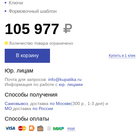
Ключи
Формовочный шаблон
105 977
Количество товара ограничено
В корзину
Купить в 1 клик
Юр. лицам
Почта для запросов:
info@kupatika.ru
Информация по работе с
юр. лицами
Способы получения
Самовывоз
, доставка
по Москве
(
300 р.
, 1-3 дня) и
МО
,доставка
по России
Способы оплаты
еще