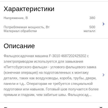
Характеристики
Напряжение, В
380
Потребляемая мощность, Вт
500
Материал обработки
металл
Описание
Фальцеосадочная машина F-3010 4687202429202 с
электроприводом используется для замыкания
«Питтсбургского фальца» - углового фальцевого замка
(конечная операция) на подготовленных к монтажу
деталях, таких как воздуховоды, короба, трубы, двери,
панели и т.д.. Операторам не требуется специальной
подготовки или навыков. Готовый шов получается более
прямым и гладким, чем забитые швы. Фальцеосад...