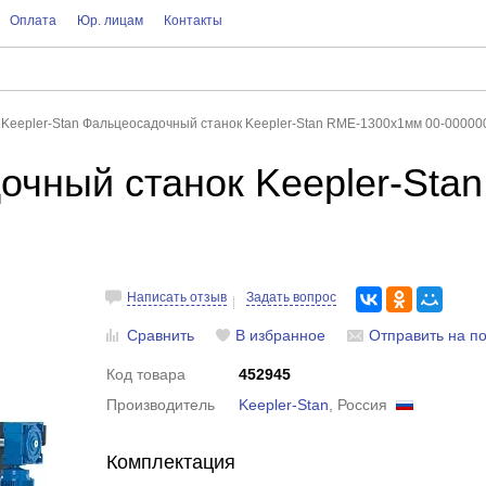
Оплата
Юр. лицам
Контакты
Keepler-Stan Фальцеосадочный станок Keepler-Stan RME-1300x1мм 00-00000
очный станок Keepler-Sta
Написать отзыв
Задать вопрос
Сравнить
В избранное
Отправить на по
Код товара
452945
Производитель
Keepler-Stan
, Россия
Комплектация