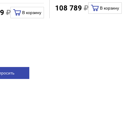
108 789
В корзину
99
В корзину
просить