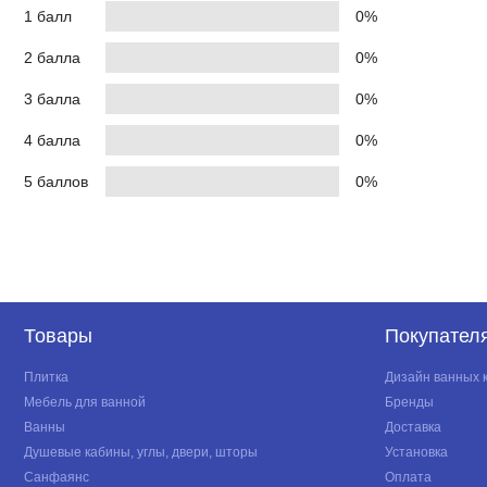
1 балл
0%
2 балла
0%
3 балла
0%
4 балла
0%
5 баллов
0%
Товары
Покупател
Плитка
Дизайн ванных 
Мебель для ванной
Бренды
Ванны
Доставка
Душевые кабины, углы, двери, шторы
Установка
Санфаянс
Оплата