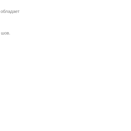
 обладает
 шов.