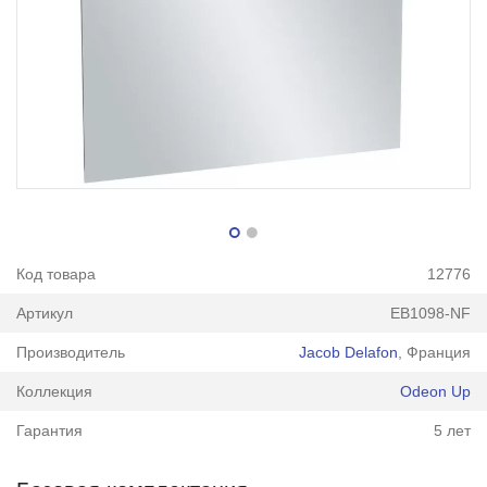
Код товара
12776
Артикул
EB1098-NF
Производитель
Jacob Delafon
, Франция
Коллекция
Odeon Up
Гарантия
5 лет