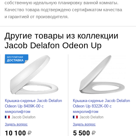
собственную идеальную планировку ванной комнаты.
Качество товара подтверждено сертификатом качества
и гарантией от производителя.
Другие товары из коллекции
Jacob Delafon Odeon Up
БЕСПЛАТНАЯ
ДОСТАВКА
Крышка-сиденье Jacob Delafon
Крышка-сиденье Jacob Delafon
Odeon Up 8409K-00 с
Odeon Up 8322K-00 с
микролифтом
микролифтом
Jacob Delafon
Jacob Delafon
Задать вопрос
Задать вопрос
10 100
5 500