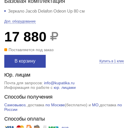
Базовая комплектация
Зеркало Jacob Delafon Odeon Up 80 см
Доп. оборудование
17 880
Поставляется под заказ
В корзину
Купить в 1 клик
Юр. лицам
Почта для запросов:
info@kupatika.ru
Информация по работе с
юр. лицами
Способы получения
Самовывоз
, доставка
по Москве
(
бесплатно
) и
МО
,доставка
по
России
Способы оплаты
еще