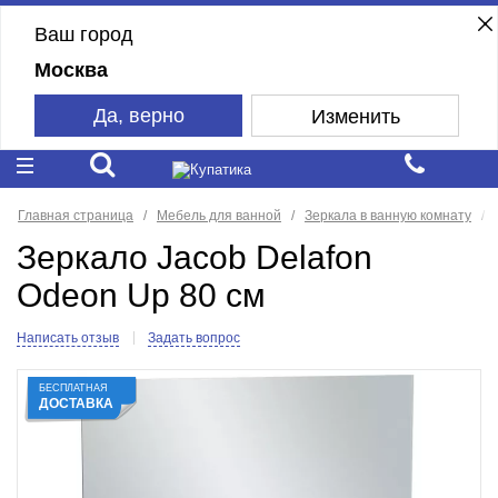
Ваш город
Москва
Да, верно
Изменить
Главная страница
Мебель для ванной
Зеркала в ванную комнату
Зеркало Jacob Delafon
Odeon Up 80 см
Написать отзыв
Задать вопрос
БЕСПЛАТНАЯ
ДОСТАВКА