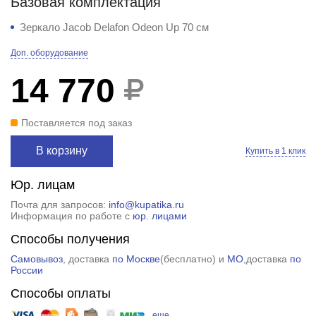
Базовая комплектация
Зеркало Jacob Delafon Odeon Up 70 см
Доп. оборудование
14 770
Поставляется под заказ
В корзину
Купить в 1 клик
Юр. лицам
Почта для запросов:
info@kupatika.ru
Информация по работе с
юр. лицами
Способы получения
Самовывоз
, доставка
по Москве
(
бесплатно
) и
МО
,доставка
по
России
Способы оплаты
еще