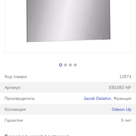
Код товара
12874
Артикул
EB1082-NF
Производитель
Jacob Delafon
, Франция
Коллекция
Odeon Up
Гарантия
5 лет