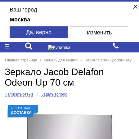
Ваш город
Москва
Да, верно
Изменить
Главная страница
Мебель для ванной
Зеркала в ванную комнату
Зеркало Jacob Delafon
Odeon Up 70 см
Написать отзыв
Задать вопрос
БЕСПЛАТНАЯ
ДОСТАВКА