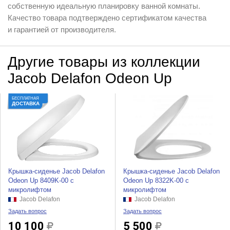
собственную идеальную планировку ванной комнаты.
Качество товара подтверждено сертификатом качества
и гарантией от производителя.
Другие товары из коллекции
Jacob Delafon Odeon Up
БЕСПЛАТНАЯ
ДОСТАВКА
Крышка-сиденье Jacob Delafon
Крышка-сиденье Jacob Delafon
Odeon Up 8409K-00 с
Odeon Up 8322K-00 с
микролифтом
микролифтом
Jacob Delafon
Jacob Delafon
Задать вопрос
Задать вопрос
10 100
5 500