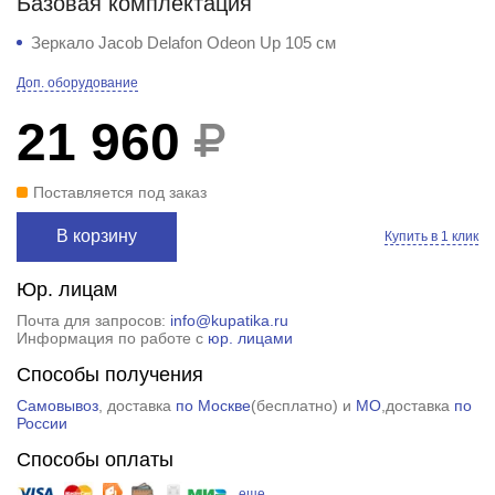
Базовая комплектация
Зеркало Jacob Delafon Odeon Up 105 см
Доп. оборудование
21 960
Поставляется под заказ
В корзину
Купить в 1 клик
Юр. лицам
Почта для запросов:
info@kupatika.ru
Информация по работе с
юр. лицами
Способы получения
Самовывоз
, доставка
по Москве
(
бесплатно
) и
МО
,доставка
по
России
Способы оплаты
еще