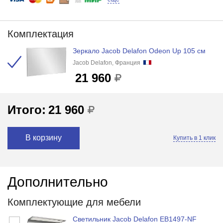
Комплектация
Зеркало Jacob Delafon Odeon Up 105 см
Jacob Delafon, Франция
21 960
Итого:
21 960
В корзину
Купить в 1 клик
Дополнительно
Комплектующие для мебели
Светильник Jacob Delafon EB1497-NF