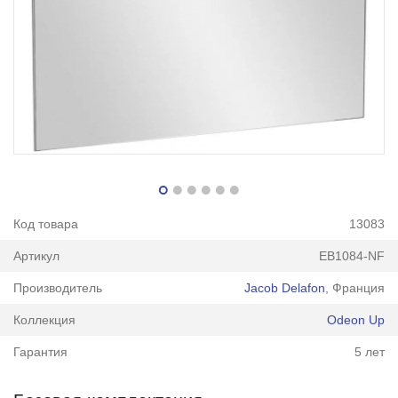
Код товара
13083
Артикул
EB1084-NF
Производитель
Jacob Delafon
, Франция
Коллекция
Odeon Up
Гарантия
5 лет