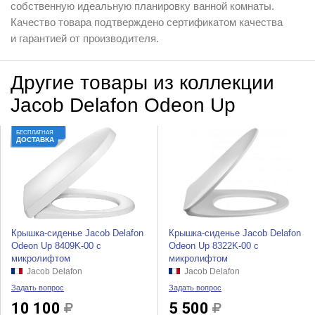
собственную идеальную планировку ванной комнаты.
Качество товара подтверждено сертификатом качества
и гарантией от производителя.
Другие товары из коллекции
Jacob Delafon Odeon Up
БЕСПЛАТНАЯ
ДОСТАВКА
Крышка-сиденье Jacob Delafon
Крышка-сиденье Jacob Delafon
Odeon Up 8409K-00 с
Odeon Up 8322K-00 с
микролифтом
микролифтом
Jacob Delafon
Jacob Delafon
Задать вопрос
Задать вопрос
10 100
5 500