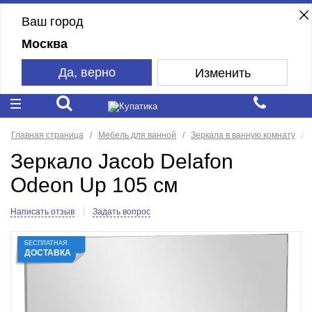
Ваш город
Москва
Да, верно
Изменить
Главная страница
Мебель для ванной
Зеркала в ванную комнату
Зеркало Jacob Delafon
Odeon Up 105 см
Написать отзыв
Задать вопрос
БЕСПЛАТНАЯ
ДОСТАВКА