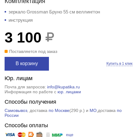
Комплектация
зеркало Grossman Бруно 55 см веллингтон
инструкция
3 100
Поставляется под заказ
В корзину
Купить в 1 клик
Юр. лицам
Почта для запросов:
info@kupatika.ru
Информация по работе с
юр. лицами
Способы получения
Самовывоз
, доставка
по Москве
(
290 р.
) и
МО
,доставка
по
России
Способы оплаты
еще