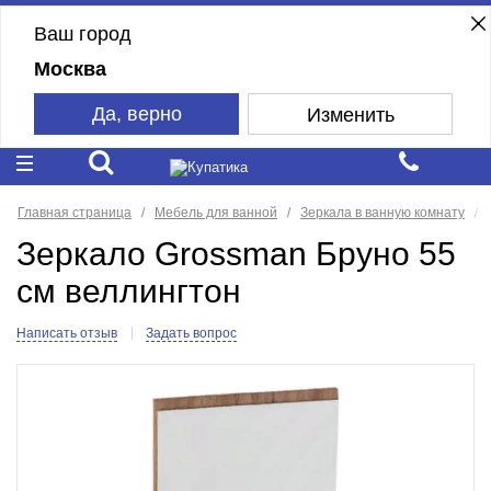
Ваш город
Москва
Да, верно
Изменить
Главная страница
Мебель для ванной
Зеркала в ванную комнату
Зеркало Grossman Бруно 55
см веллингтон
Написать отзыв
Задать вопрос