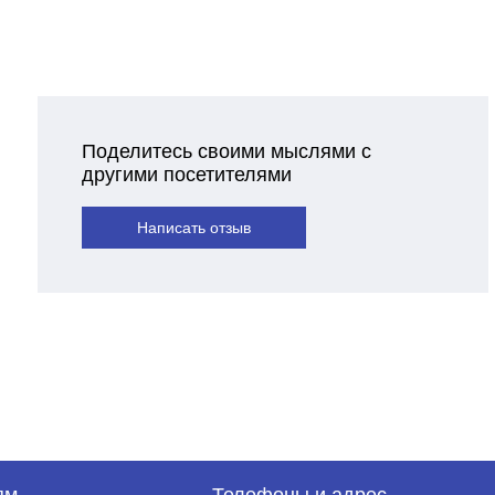
Поделитесь своими мыслями с
другими посетителями
Написать отзыв
ям
Телефоны и адрес