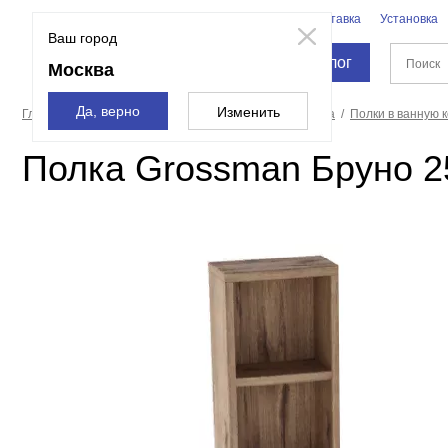
Бренды
Доставка
Установка
Москва
Ваш город
Каталог
Москва
Да, верно
Изменить
Главная страница
Аксессуары для ванной и туалета
Полки в ванную 
Полка Grossman Бруно 2