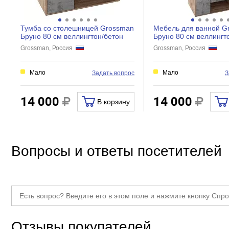
Тумба со столешницей Grossman
Мебель для ванной G
Бруно 80 см веллингтон/бетон
Бруно 80 см веллингт
Grossman, Россия
Grossman, Россия
Мало
Мало
Задать вопрос
З
14 000
14 000
В корзину
Вопросы и ответы посетителей
Отзывы покупателей