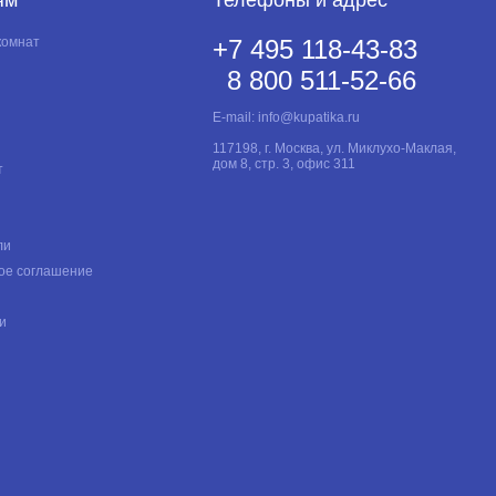
комнат
+7 495 118-43-83
8 800 511-52-66
E-mail:
info@kupatika.ru
117198, г. Москва, ул. Миклухо-Маклая,
дом 8, стр. 3, офис 311
т
ли
ое соглашение
и