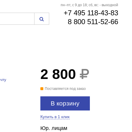
пн–пт, с 9 до 18; сб, вс: - выходной
+7 495 118-43-83
8 800 511-52-66
2 800
чту
Поставляется под заказ
В корзину
Купить в 1 клик
Юр. лицам