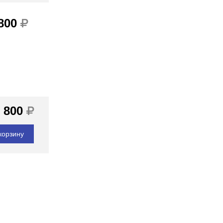
 800
 800
корзину