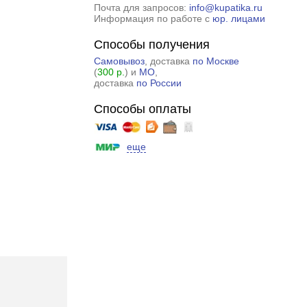
Почта для запросов:
info@kupatika.ru
Информация по работе с
юр. лицами
Способы получения
Самовывоз
, доставка
по Москве
(
300 р.
) и
МО
,
доставка
по России
Способы оплаты
еще