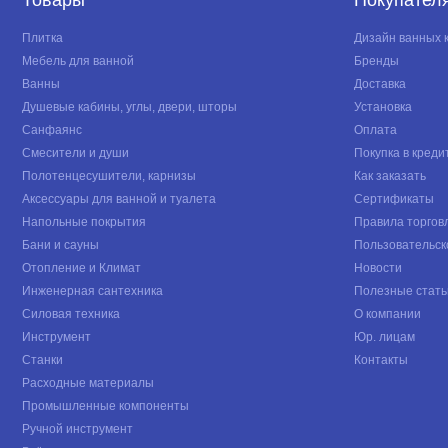
Плитка
Дизайн ванных 
Мебель для ванной
Бренды
Ванны
Доставка
Душевые кабины, углы, двери, шторы
Установка
Санфаянс
Оплата
Смесители и души
Покупка в креди
Полотенцесушители, карнизы
Как заказать
Аксессуары для ванной и туалета
Сертификаты
Напольные покрытия
Правила торгов
Бани и сауны
Пользовательск
Отопление и Климат
Новости
Инженерная сантехника
Полезные стать
Силовая техника
О компании
Инструмент
Юр. лицам
Станки
Контакты
Расходные материалы
Промышленные компоненты
Ручной инструмент