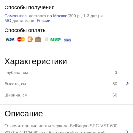
Способы получения
Самовывоз
, доставка
по Москве
(
300 р.
, 1-3 дня) и
МО
,доставка
по России
Способы оплаты
еще
Характеристики
Глубина, см
3
Высота, см
80
Ширина, см
60
Описание
Отличительные черты зеркала BelBagno SPC-VST-600-
800-LED-TCH 60 см - Встроенный светодиодный