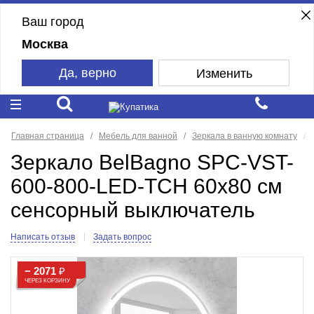
Ваш город
Москва
Да, верно
Изменить
Главная страница
Мебель для ванной
Зеркала в ванную комнату
Зеркало BelBagno SPC-VST-
600-800-LED-TCH 60x80 см
сенсорный выключатель
Написать отзыв
Задать вопрос
− 2071
₽
ЧЕРЕЗ КОРЗИНУ