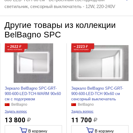
светильник, сенсорный выключатель - 12W, 220-240V
Другие товары из коллекции
BelBagno SPC
− 2622
₽
− 2223
₽
ЧЕРЕЗ КОРЗИНУ
ЧЕРЕЗ КОРЗИНУ
Зеркало BelBagno SPC-GRT-
Зеркало BelBagno SPC-GRT-
900-600-LED-TCH-WARM 90x60
900-600-LED-TCH 90x60 см
см с подогревом
сенсорный выключатель
BelBagno
BelBagno
Задать вопрос
Задать вопрос
13 800
11 700
В корзину
В корзину