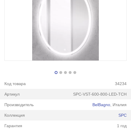
Код товара
34234
Артикул
SPC-VST-600-800-LED-TCH
Производитель
BelBagno
, Италия
Коллекция
SPC
Гарантия
1 год