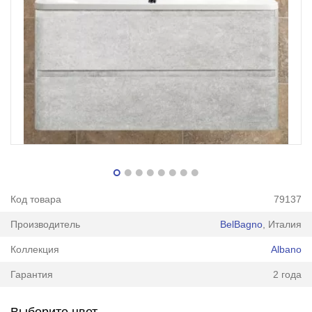
Код товара
79137
Производитель
BelBagno
, Италия
Коллекция
Albano
Гарантия
2 года
Выберите цвет