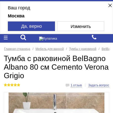
Ваш город
Москва
Да, верно
Изменить
Главная страница
Мебель для ванной
Тумбы с раковиной
BelBag
Тумба с раковиной BelBagno
Albano 80 см Cemento Verona
Grigio
1 отзыв
Задать вопрос