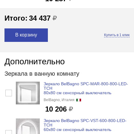
Итого:
34 437
В корзину
Купить в 1 клик
Дополнительно
Зеркала в ванную комнату
Зеркало BelBagno SPC-MAR-800-800-LED-
TCH
80x80 см сенсорный выключатель
BelBagno, Италия
10 206
Зеркало BelBagno SPC-VST-600-800-LED-
TCH
60x80 см сенсорный выключатель