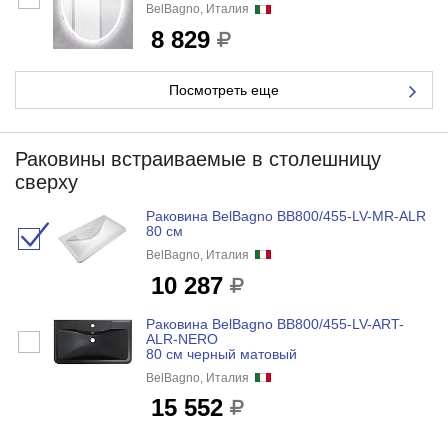
BelBagno, Италия
8 829
Посмотреть еще
Раковины встраиваемые в столешницу
сверху
Раковина BelBagno BB800/455-LV-MR-ALR
80 см
BelBagno, Италия
10 287
Раковина BelBagno BB800/455-LV-ART-
ALR-NERO
80 см черный матовый
BelBagno, Италия
15 552