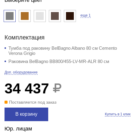
еще 1
Комплектация
Тумба под раковину BelBagno Albano 80 см Cemento
Verona Grigio
Раковина BelBagno BB800/455-LV-MR-ALR 80 см
Доп. оборудование
34 437
Поставляется под заказ
В корзину
Купить в 1 клик
Юр. лицам