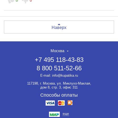
0
0
Наверх
Москва
+7 495 118-43-83
8 800 511-52-66
E-mail:
info@kupatika.ru
117198, г. Москва, ул. Миклухо-Маклая,
дом 8, стр. 3, офис 311
Способы оплаты
еще