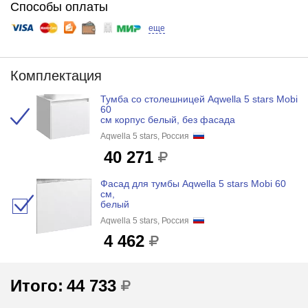
Способы оплаты
еще
Комплектация
Тумба со столешницей Aqwella 5 stars Mobi
60
см корпус белый, без фасада
Aqwella 5 stars, Россия
40 271
Фасад для тумбы Aqwella 5 stars Mobi 60
см,
белый
Aqwella 5 stars, Россия
4 462
Итого:
44 733