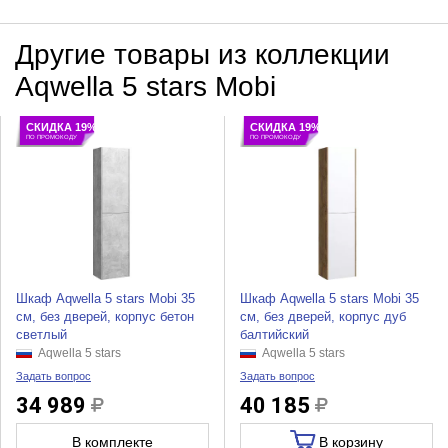
Другие товары из коллекции
Aqwella 5 stars Mobi
СКИДКА 19%
СКИДКА 19%
ПО ПРОМОКОДУ
ПО ПРОМОКОДУ
Шкаф Aqwella 5 stars Mobi 35
Шкаф Aqwella 5 stars Mobi 35
см, без дверей, корпус бетон
см, без дверей, корпус дуб
светлый
балтийский
Aqwella 5 stars
Aqwella 5 stars
Задать вопрос
Задать вопрос
34 989
40 185
В комплекте
В корзину