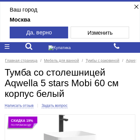
Ваш город
Москва
Да, верно
Изменить
Главная страница
Мебель для ванной
Тумбы с раковиной
Aqwella 
Тумба со столешницей
Aqwella 5 stars Mobi 60 см
корпус белый
Написать отзыв
Задать вопрос
СКИДКА 19%
ПО ПРОМОКОДУ