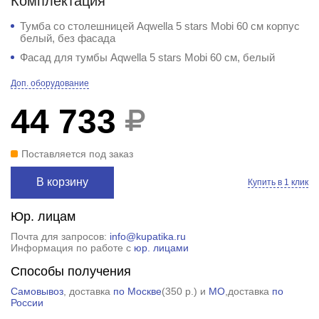
Комплектация
Тумба со столешницей Aqwella 5 stars Mobi 60 см корпус
белый, без фасада
Фасад для тумбы Aqwella 5 stars Mobi 60 см, белый
Доп. оборудование
44 733
Поставляется под заказ
В корзину
Купить в 1 клик
Юр. лицам
Почта для запросов:
info@kupatika.ru
Информация по работе с
юр. лицами
Способы получения
Самовывоз
, доставка
по Москве
(
350 р.
) и
МО
,доставка
по
России