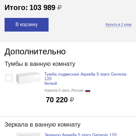
Итого:
103 989
В корзину
Купить в 1 клик
Дополнительно
Тумбы в ванную комнату
Тумба подвесная Aqwella 5 stars Genesis
120
белый
Aqwella 5 stars, Россия
70 220
Зеркала в ванную комнату
Зеркало Aqwella 5 stars Genesis 120