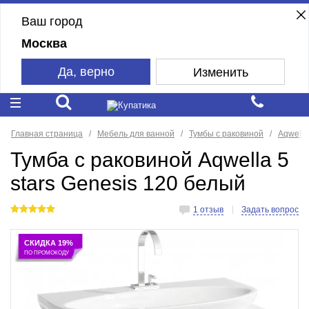
Ваш город
Москва
Да, верно
Изменить
Главная страница
Мебель для ванной
Тумбы с раковиной
Aqwella 
Тумба с раковиной Aqwella 5
stars Genesis 120 белый
1 отзыв
Задать вопрос
СКИДКА 19%
ПО ПРОМОКОДУ