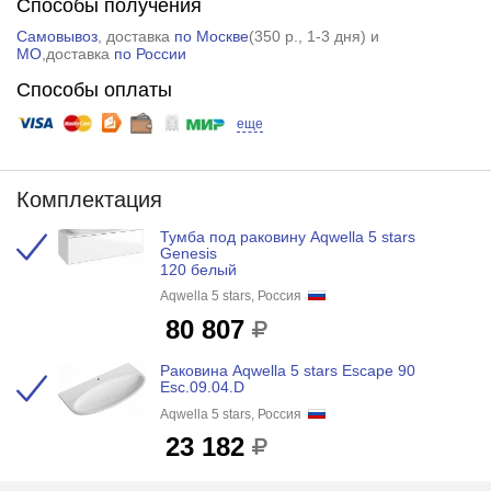
Способы получения
Самовывоз
, доставка
по Москве
(
350 р.
, 1-3 дня) и
МО
,доставка
по России
Способы оплаты
еще
Комплектация
Тумба под раковину Aqwella 5 stars
Genesis
120 белый
Aqwella 5 stars, Россия
80 807
Раковина Aqwella 5 stars Escape 90
Esc.09.04.D
Aqwella 5 stars, Россия
23 182