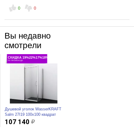
0
0
Вы недавно
смотрели
СКИДКА 19%22%17%18%
ПО ПРОМОКОДУ
Душевой уголок WasserKRAFT
Salm 27I19 100x100 квадрат
107 140