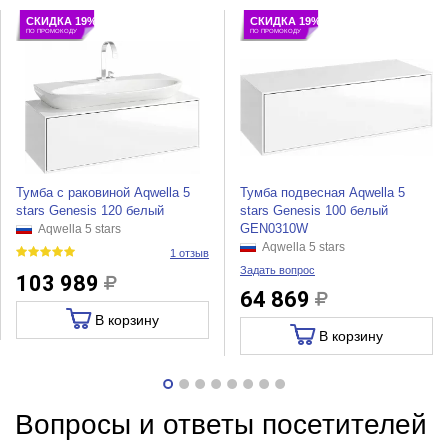
СКИДКА 19%
СКИДКА 19%
ПО ПРОМОКОДУ
ПО ПРОМОКОДУ
Тумба с раковиной Aqwella 5
Тумба подвесная Aqwella 5
stars Genesis 120 белый
stars Genesis 100 белый
GEN0310W
Aqwella 5 stars
Aqwella 5 stars
1 отзыв
Задать вопрос
103 989
64 869
В корзину
В корзину
Вопросы и ответы посетителей