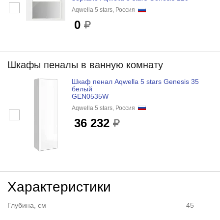
Aqwella 5 stars, Россия
0
Шкафы пеналы в ванную комнату
Шкаф пенал Aqwella 5 stars Genesis 35
белый
GEN0535W
Aqwella 5 stars, Россия
36 232
Характеристики
Глубина, см
45