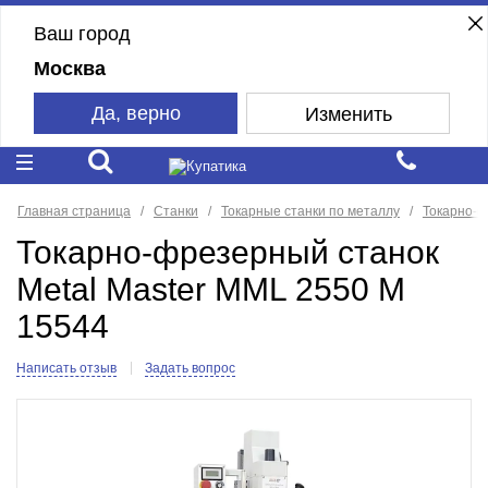
Ваш город
Москва
Да, верно
Изменить
Главная страница
Станки
Токарные станки по металлу
Токарно-ф
Токарно-фрезерный станок
Metal Master MML 2550 M
15544
Написать отзыв
Задать вопрос