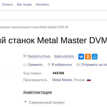
Оплата
Юр. лицам
Контакты
икально-сверлильный станок Metal Master DVM-26
й станок Metal Master DV
Написать отзыв
Задать вопрос
Сравнить
В избранное
Отправить на по
Код товара
443768
Производитель
Metal Master
, Россия
Комплектация
Сверлильный патрон;