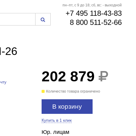
пн–пт, с 9 до 18; сб, вс: - выходной
+7 495 118-43-83
8 800 511-52-66
M-26
202 879
чту
Количество товара ограничено
В корзину
Купить в 1 клик
Юр. лицам