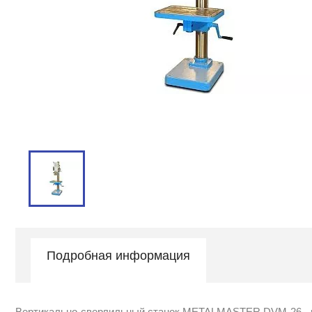
Подробная информация
Вертикально-сверлильный станок METALMASTER DVM-26 - ма