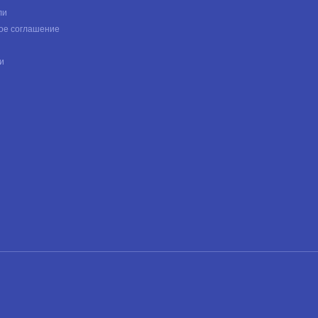
ли
ое соглашение
и