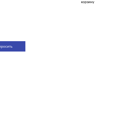
корзину
просить