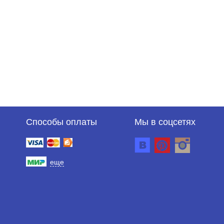
Способы оплаты
Мы в соцсетях
еще