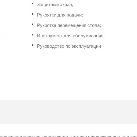
Защитный экран;
Рукоятки для подачи;
Рукоятка перемещения стола;
Инструмент для обслуживания;
Руководство по эксплуатации
ссивная жесткая конструкция, которая предназначена для све