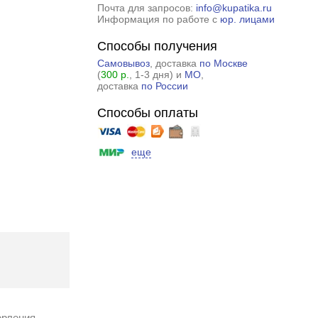
Почта для запросов:
info@kupatika.ru
Информация по работе с
юр. лицами
Способы получения
Самовывоз
, доставка
по Москве
(
300 р.
, 1-3 дня) и
МО
,
доставка
по России
Способы оплаты
еще
рления,