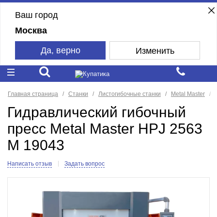
Ваш город
Москва
Да, верно
Изменить
Главная страница
Станки
Листогибочные станки
Metal Master
Гидравлический гибочный
пресс Metal Master HPJ 2563
M 19043
Написать отзыв
Задать вопрос