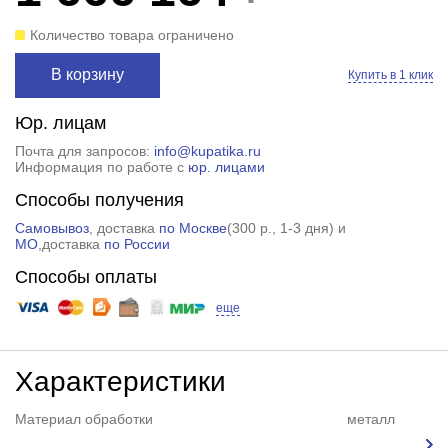
Количество товара ограничено
В корзину
Купить в 1 клик
Юр. лицам
Почта для запросов:
info@kupatika.ru
Информация по работе с
юр. лицами
Способы получения
Самовывоз
, доставка
по Москве
(
300 р.
, 1-3 дня) и
МО
,доставка
по России
Способы оплаты
еще
Характеристики
Материал обработки
металл