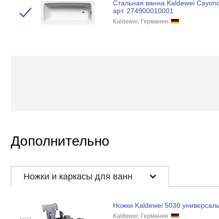
Стальная ванна Kaldewei Cayono
арт. 274900010001
Kaldewei, Германия
Дополнительно
Ножки и каркасы для ванн
Ножки Kaldewei 5030 универсал
Kaldewei, Германия