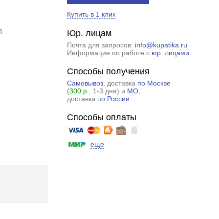
Купить в 1 клик
1
Юр. лицам
Почта для запросов:
info@kupatika.ru
Информация по работе с
юр. лицами
Способы получения
Самовывоз
, доставка
по Москве
(
300 р.
, 1-3 дня) и
МО
,
доставка
по России
Способы оплаты
еще