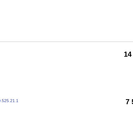
14
7
0.525.21.1