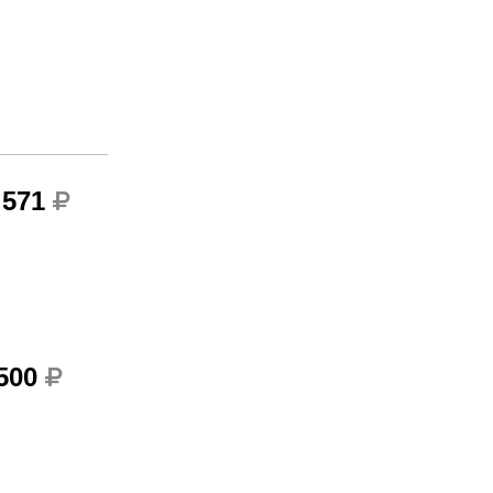
 571
 500