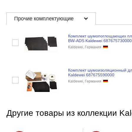
Прочие комплектующие
Комплект шумопоглощающих пла
BW-ADS Kaldewei 687675730000
Kaldewei, Германия
Комплект шумоизоляционный д
Kaldewei 687675590000
Kaldewei, Германия
Другие товары из коллекции Ka