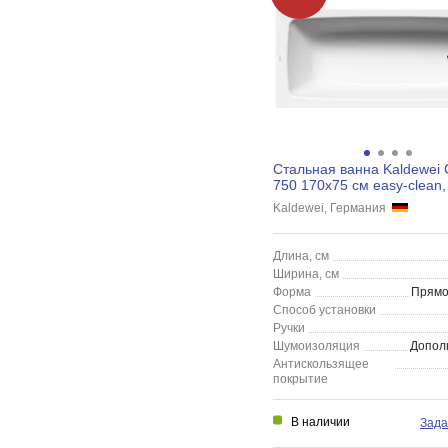
Стальная ванна Kaldewei
750 170x75 см easy-сlean, 
275000013001
Kaldewei, Германия
Длина, см
Ширина, см
Форма
Прямо
Способ установки
Ручки
Шумоизоляция
Допол
Антискользящее
покрытие
В наличии
Зада