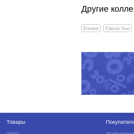
Другие колле
Eurowa
Classic Duo
Товары
Покупател
Плитка
Дизайн ванных 