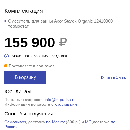
Комплектация
Смеситель для ванны Axor Starck Organic 12410000
термостат
155 900
Может потребоваться предоплата
Поставляется под заказ
В корзину
Купить в 1 клик
Юр. лицам
Почта для запросов:
info@kupatika.ru
Информация по работе с
юр. лицами
Способы получения
Самовывоз
, доставка
по Москве
(
300 р.
) и
МО
,доставка
по
России