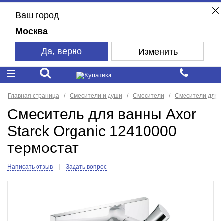
Ваш город
Москва
Да, верно
Изменить
Главная страница
Смесители и души
Смесители
Смесители для 
Смеситель для ванны Axor
Starck Organic 12410000
термостат
Написать отзыв
Задать вопрос