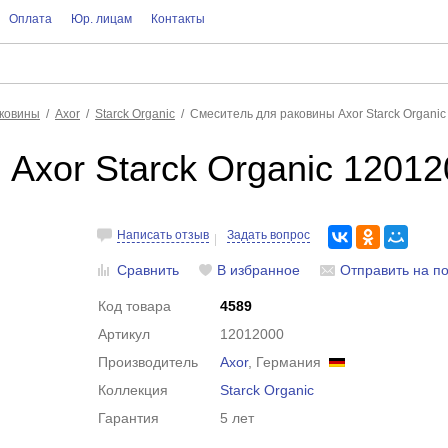
Оплата
Юр. лицам
Контакты
аковины
Axor
Starck Organic
Смеситель для раковины Axor Starck Organi
Axor Starck Organic 1201
Написать отзыв
Задать вопрос
Сравнить
В избранное
Отправить на по
Код товара
4589
Артикул
12012000
Производитель
Axor
, Германия
Коллекция
Starck Organic
Гарантия
5 лет