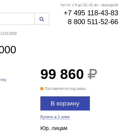
пн–пт, с 9 до 18; сб, вс: - выходной
+7 495 118-43-83
8 800 511-52-66
c 12012000
2000
99 860
чту
Поставляется под заказ
В корзину
Купить в 1 клик
Юр. лицам