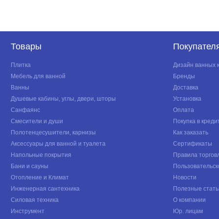
Товары
Покупател
Плитка
Дизайн ванных 
Мебель для ванной
Бренды
Ванны
Доставка
Душевые кабины, углы, двери, шторы
Установка
Санфаянс
Оплата
Смесители и души
Покупка в креди
Полотенцесушители, карнизы
Как заказать
Аксессуары для ванной и туалета
Сертификаты
Напольные покрытия
Правила торгов
Бани и сауны
Пользовательск
Отопление и Климат
Новости
Инженерная сантехника
Полезные стать
Силовая техника
О компании
Инструмент
Юр. лицам