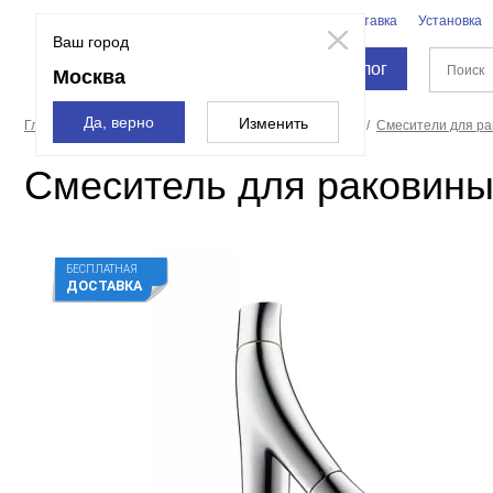
Бренды
Доставка
Установка
Москва
Ваш город
Каталог
Москва
Да, верно
Изменить
Главная страница
Смесители и души
Смесители
Смесители для р
Смеситель для раковины 
БЕСПЛАТНАЯ
ДОСТАВКА