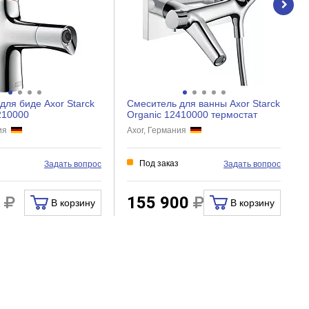
для биде Axor Starck
Смеситель для ванны Axor Starck
210000
Organic 12410000 термостат
ния
Axor, Германия
Под заказ
Задать вопрос
Задать вопрос
0
155 900
В корзину
В корзину