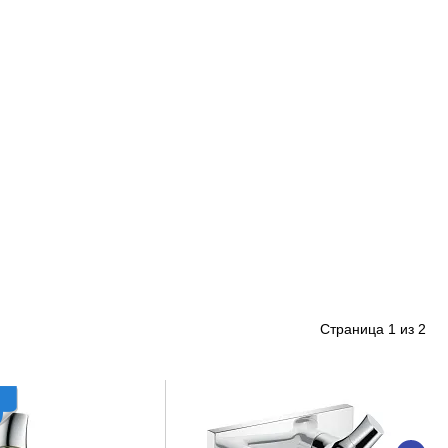
Страница
1
из
2