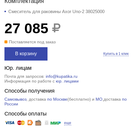
Комплектация
Смеситель для раковины Axor Uno-2 38025000
27 085
Поставляется под заказ
В корзину
Купить в 1 клик
Юр. лицам
Почта для запросов:
info@kupatika.ru
Информация по работе с
юр. лицами
Способы получения
Самовывоз
, доставка
по Москве
(
бесплатно
) и
МО
,доставка
по
России
Способы оплаты
еще