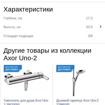
Характеристики
Глубина, см
17.2
Высота, см
33.5
Стандарт подводки
3/8
Другие товары из коллекции
Axor Uno-2
БЕСПЛАТНАЯ
БЕСПЛАТНАЯ
ДОСТАВКА
ДОСТАВКА
Смеситель для душа Axor Uno-
Душевой гарнитур Axor Uno-2
2 38620000
27986000