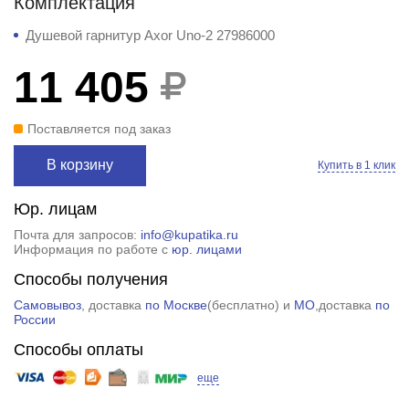
Комплектация
Душевой гарнитур Axor Uno-2 27986000
11 405
Поставляется под заказ
В корзину
Купить в 1 клик
Юр. лицам
Почта для запросов:
info@kupatika.ru
Информация по работе с
юр. лицами
Способы получения
Самовывоз
, доставка
по Москве
(
бесплатно
) и
МО
,доставка
по
России
Способы оплаты
еще