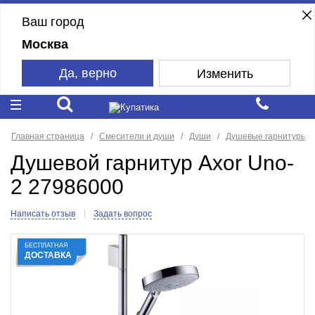
Ваш город
Москва
Да, верно
Изменить
Главная страница
Смесители и души
Души
Душевые гарнитуры
Душевой гарнитур Axor Uno-
2 27986000
Написать отзыв
Задать вопрос
БЕСПЛАТНАЯ
ДОСТАВКА