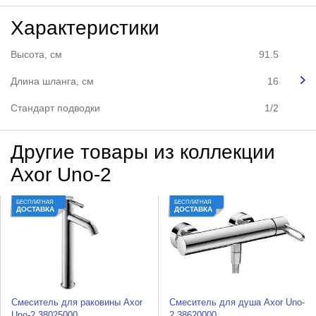
Характеристики
Высота, см
91.5
Длина шланга, см
16
Стандарт подводки
1/2
Другие товары из коллекции
Axor Uno-2
БЕСПЛАТНАЯ
БЕСПЛАТНАЯ
ДОСТАВКА
ДОСТАВКА
Смеситель для раковины Axor
Смеситель для душа Axor Uno-
Uno-2 38025000
2 38620000