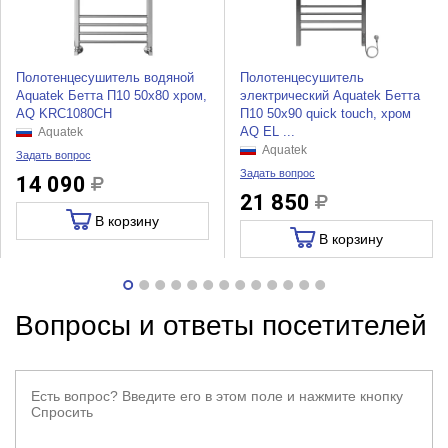
Полотенцесушитель водяной
Полотенцесушитель
Aquatek Бетта П10 50x80 хром,
электрический Aquatek Бетта
AQ KRC1080CH
П10 50x90 quick touch, хром
AQ EL ...
Aquatek
Aquatek
Задать вопрос
Задать вопрос
14 090
21 850
В корзину
В корзину
Вопросы и ответы посетителей