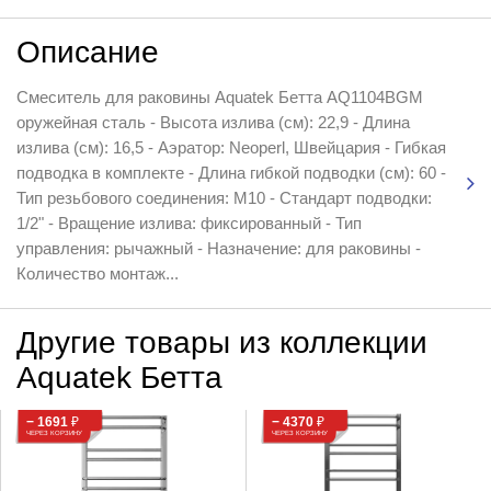
Описание
Смеситель для раковины Aquatek Бетта AQ1104BGM
оружейная сталь - Высота излива (см): 22,9 - Длина
излива (см): 16,5 - Аэратор: Neoperl, Швейцария - Гибкая
подводка в комплекте - Длина гибкой подводки (см): 60 -
Тип резьбового соединения: M10 - Стандарт подводки:
1/2" - Вращение излива: фиксированный - Тип
управления: рычажный - Назначение: для раковины -
Количество монтаж...
Другие товары из коллекции
Aquatek Бетта
− 1691
₽
− 4370
₽
ЧЕРЕЗ КОРЗИНУ
ЧЕРЕЗ КОРЗИНУ