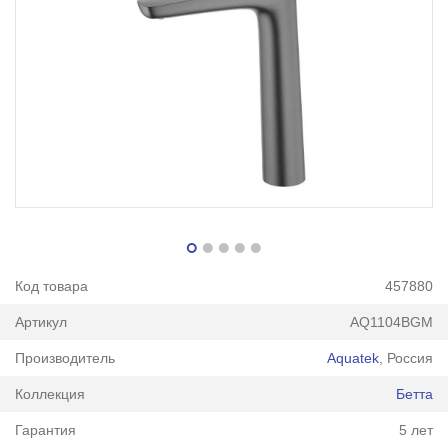
Код товара
457880
Артикул
AQ1104BGM
Производитель
Aquatek
, Россия
Коллекция
Бетта
Гарантия
5 лет