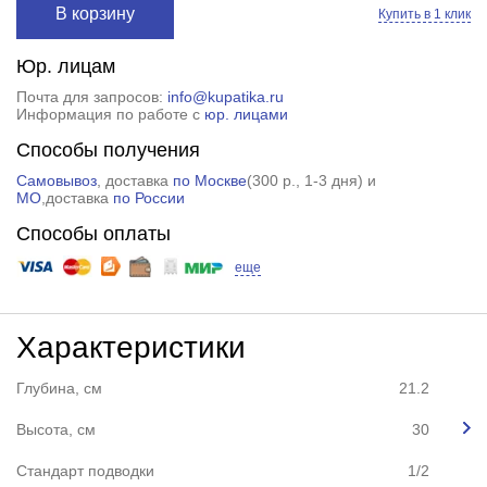
В корзину
Купить в 1 клик
Юр. лицам
Почта для запросов:
info@kupatika.ru
Информация по работе с
юр. лицами
Способы получения
Самовывоз
, доставка
по Москве
(
300 р.
, 1-3 дня) и
МО
,доставка
по России
Способы оплаты
еще
Характеристики
Глубина, см
21.2
Высота, см
30
Стандарт подводки
1/2