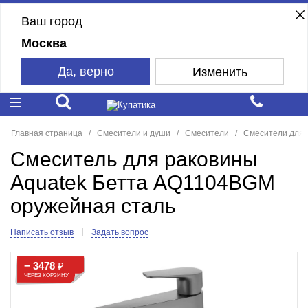
Ваш город
Москва
Да, верно
Изменить
Главная страница
Смесители и души
Смесители
Смесители для 
Смеситель для раковины
Aquatek Бетта AQ1104BGM
оружейная сталь
Написать отзыв
Задать вопрос
− 3478
₽
ЧЕРЕЗ КОРЗИНУ