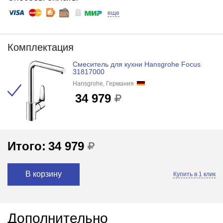
еще
Комплектация
Смеситель для кухни Hansgrohe Focus
31817000
Hansgrohe, Германия
34 979
Итого:
34 979
В корзину
Купить в 1 клик
Дополнительно