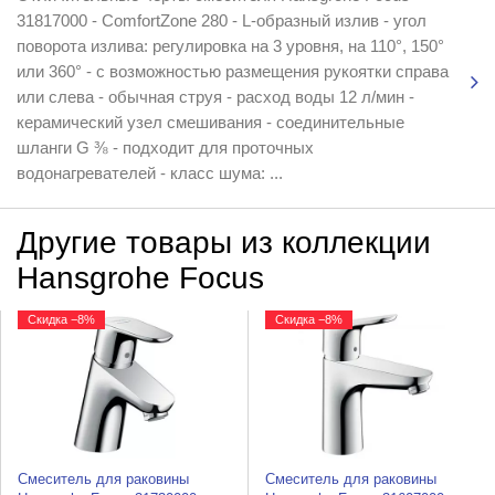
31817000 - ComfortZone 280 - L-образный излив - угол
поворота излива: регулировка на 3 уровня, на 110°, 150°
или 360° - с возможностью размещения рукоятки справа
или слева - обычная струя - расход воды 12 л/мин -
керамический узел смешивания - соединительные
шланги G ⅜ - подходит для проточных
водонагревателей - класс шума: ...
Другие товары из коллекции
Hansgrohe Focus
Скидка −8%
Скидка −8%
Смеситель для раковины
Смеситель для раковины