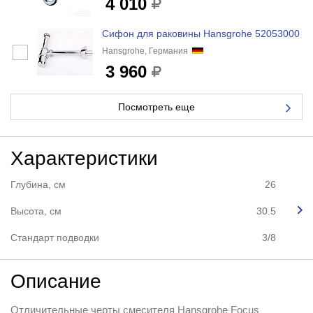
4 010
Сифон для раковины Hansgrohe 52053000
Hansgrohe, Германия
3 960
Посмотреть еще
Характеристики
Глубина, см
26
Высота, см
30.5
Стандарт подводки
3/8
Описание
Отличительные черты смесителя Hansgrohe Focus