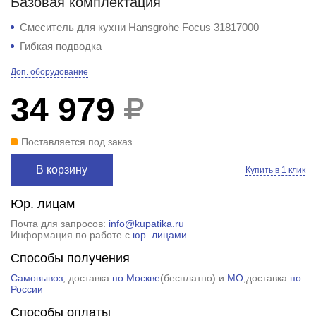
Базовая комплектация
Смеситель для кухни Hansgrohe Focus 31817000
Гибкая подводка
Доп. оборудование
34 979
Поставляется под заказ
В корзину
Купить в 1 клик
Юр. лицам
Почта для запросов:
info@kupatika.ru
Информация по работе с
юр. лицами
Способы получения
Самовывоз
, доставка
по Москве
(
бесплатно
) и
МО
,доставка
по
России
Способы оплаты