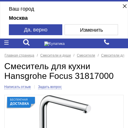
Ваш город
Москва
Да, верно
Изменить
Главная страница
Смесители и души
Смесители
Смесители для 
Смеситель для кухни
Hansgrohe Focus 31817000
Написать отзыв
Задать вопрос
БЕСПЛАТНАЯ
ДОСТАВКА