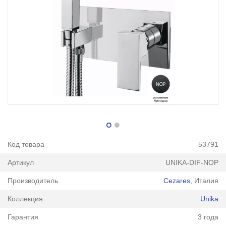
Код товара
53791
Артикул
UNIKA-DIF-NOP
Производитель
Cezares
, Италия
Коллекция
Unika
Гарантия
3 года