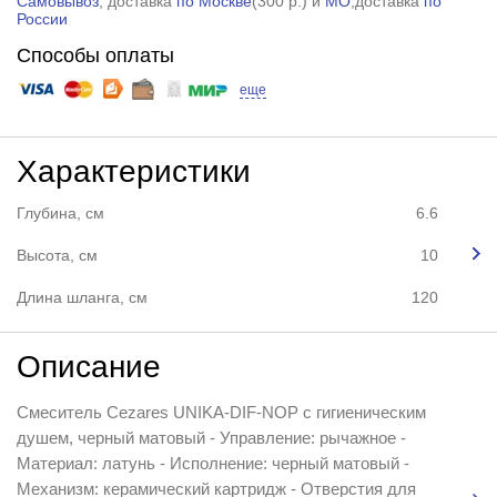
Самовывоз
, доставка
по Москве
(
300 р.
) и
МО
,доставка
по
России
Способы оплаты
еще
Характеристики
Глубина, см
6.6
Высота, см
10
Длина шланга, см
120
Описание
Смеситель Cezares UNIKA-DIF-NOP с гигиеническим
душем, черный матовый - Управление: рычажное -
Материал: латунь - Исполнение: черный матовый -
Механизм: керамический картридж - Отверстия для