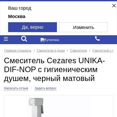
Ваш город
Москва
Да, верно
Изменить
Главная страница
Смесители и души
Смесители
Смесители с ги
Смеситель Cezares UNIKA-
DIF-NOP с гигиеническим
душем, черный матовый
Написать отзыв
Задать вопрос