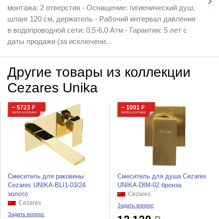
монтажа: 2 отверстия - Оснащение: гигиенический душ,
шланг 120 см, держатель - Рабочий интервал давления
в водопроводной сети: 0,5-6,0 Атм - Гарантия: 5 лет с
даты продажи (за исключени...
Другие товары из коллекции
Cezares Unika
− 5723
₽
− 1091
₽
ЧЕРЕЗ КОРЗИНУ
ЧЕРЕЗ КОРЗИНУ
Смеситель для раковины
Смеситель для душа Cezares
Cezares UNIKA-BLI1-03/24
UNIKA-DIM-02 бронза
золото
Cezares
Cezares
Задать вопрос
Задать вопрос