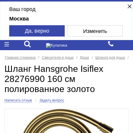
Ваш город
Москва
Да, верно
Изменить
Главная страница
Смесители и души
Души
Шланги для душа
Шланг Hansgrohe Isiflex
28276990 160 см
полированное золото
Написать отзыв
Задать вопрос