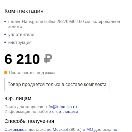
Комплектация
шланг Hansgrohe Isiflex 28276990 160 см полированное
золото
уплотнители
инструкция
6 210
Поставляется под заказ
Товар продается только в составе комплекта
Юр. лицам
Почта для запросов:
info@kupatika.ru
Информация по работе с
юр. лицами
Способы получения
Самовывоз
, доставка
по Москве
(
290 р.
) и
МО
,доставка
по