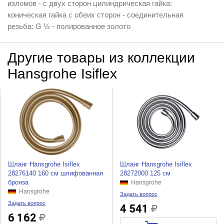
изломов - с двух сторон цилиндрическая гайка:
коническая гайка с обеих сторон - соединительная
резьба: G ½ - полированное золото
Другие товары из коллекции
Hansgrohe Isiflex
Шланг Hansgrohe Isiflex
Шланг Hansgrohe Isiflex
28276140 160 см шлифованная
28272000 125 см
бронза
Hansgrohe
Hansgrohe
Задать вопрос
Задать вопрос
4 541
6 162