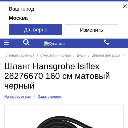
Ваш город
Москва
Да, верно
Изменить
Главная страница
Смесители и души
Души
Шланги для душа
Шланг Hansgrohe Isiflex
28276670 160 см матовый
черный
Написать отзыв
Задать вопрос