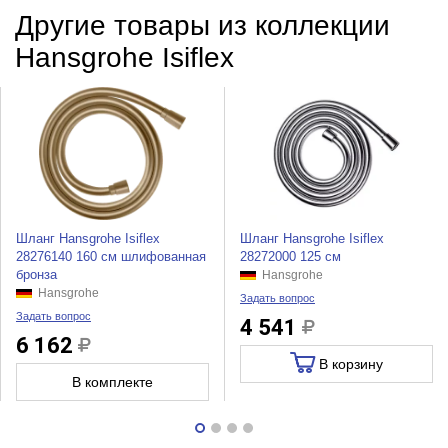
Другие товары из коллекции
Hansgrohe Isiflex
Шланг Hansgrohe Isiflex
Шланг Hansgrohe Isiflex
28276140 160 см шлифованная
28272000 125 см
бронза
Hansgrohe
Hansgrohe
Задать вопрос
Задать вопрос
4 541
6 162
В корзину
В комплекте