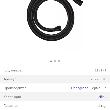
Код товара
119171
Артикул
28276670
Производитель
Hansgrohe
, Германия
Коллекция
Isiflex
Гарантия
1 год