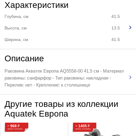
Характеристики
Глубина, см
41.5
Высота, см
13.5
Ширина, см
41.5
Описание
Раковина Акватек Европа AQ5558-00 41.5 см - Материал
раковины: санфарфор - Тип раковины: накладная -
Перелив: нет - Крепление: к столешнице
Другие товары из коллекции
Aquatek Европа
− 968
₽
− 1405
₽
ЧЕРЕЗ КОРЗИНУ
ЧЕРЕЗ КОРЗИНУ