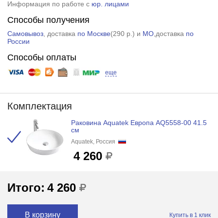
Информация по работе с
юр. лицами
Способы получения
Самовывоз
, доставка
по Москве
(
290 р.
) и
МО
,доставка
по
России
Способы оплаты
еще
Комплектация
Раковина Aquatek Европа AQ5558-00 41.5
см
Aquatek, Россия
4 260
Итого:
4 260
В корзину
Купить в 1 клик