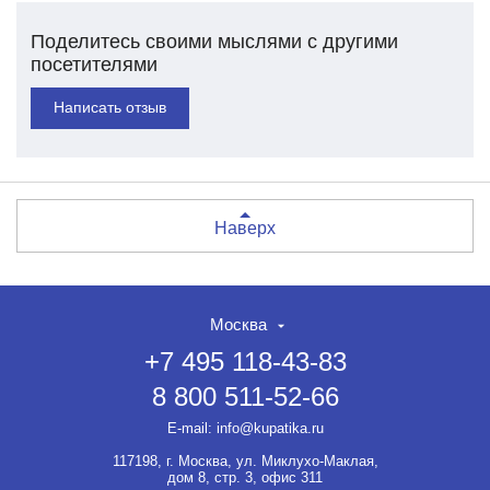
Поделитесь своими мыслями с другими
посетителями
Написать отзыв
Наверх
Москва
+7 495 118-43-83
8 800 511-52-66
E-mail:
info@kupatika.ru
117198, г. Москва, ул. Миклухо-Маклая,
дом 8, стр. 3, офис 311