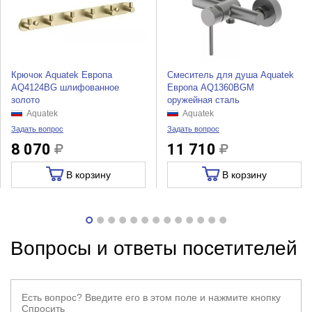
Крючок Aquatek Европа
Смеситель для душа Aquatek
AQ4124BG шлифованное
Европа AQ1360BGM
золото
оружейная сталь
Aquatek
Aquatek
Задать вопрос
Задать вопрос
8 070
11 710
В корзину
В корзину
Вопросы и ответы посетителей