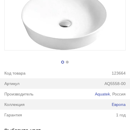
Код товара
123664
Артикул
AQ5558-00
Производитель
Aquatek
, Россия
Коллекция
Европа
Гарантия
1 год