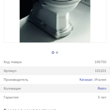
Код товара
106750
Артикул
101101
Производитель
Kerasan
, Италия
Коллекция
Retro
Гарантия
5 лет