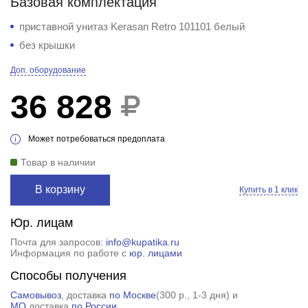
Базовая комплектация
приставной унитаз Kerasan Retro 101101 белый
без крышки
Доп. оборудование
36 828
Может потребоваться предоплата
Товар в наличии
В корзину
Купить в 1 клик
Юр. лицам
Почта для запросов:
info@kupatika.ru
Информация по работе с
юр. лицами
Способы получения
Самовывоз
, доставка
по Москве
(
300 р.
, 1-3 дня) и
МО
,доставка
по России