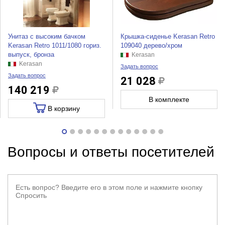
Унитаз с высоким бачком
Крышка-сиденье Kerasan Retro
Kerasan Retro 1011/1080 гориз.
109040 дерево/хром
выпуск, бронза
Kerasan
Kerasan
Задать вопрос
Задать вопрос
21 028
140 219
В комплекте
В корзину
Вопросы и ответы посетителей