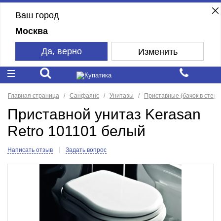
Ваш город
Москва
Да, верно
Изменить
Главная страница
Санфаянс
Унитазы
Приставные (бачок в стене
Приставной унитаз Kerasan
Retro 101101 белый
Написать отзыв
Задать вопрос