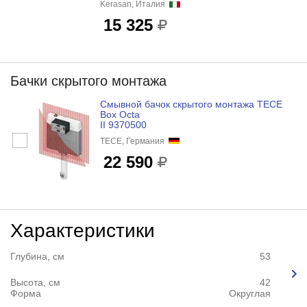
Kerasan, Италия
15 325
Бачки скрытого монтажа
Смывной бачок скрытого монтажа TECE
Box Octa
II 9370500
TECE, Германия
22 590
Характеристики
Глубина, см
53
Высота, см
42
Форма
Округлая