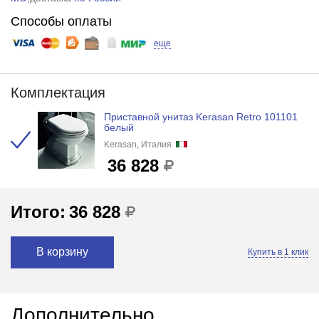
Способы оплаты
еще
Комплектация
Приставной унитаз Kerasan Retro 101101
белый
Kerasan, Италия
36 828
Итого:
36 828
В корзину
Купить в 1 клик
Дополнительно