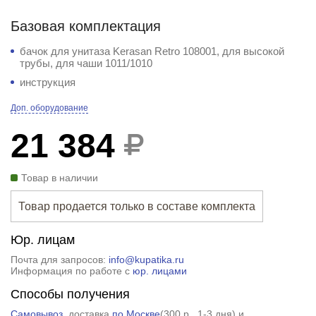
Базовая комплектация
бачок для унитаза Kerasan Retro 108001, для высокой
трубы, для чаши 1011/1010
инструкция
Доп. оборудование
21 384
Товар в наличии
Товар продается только в составе
комплекта
Юр. лицам
Почта для запросов:
info@kupatika.ru
Информация по работе с
юр. лицами
Способы получения
Самовывоз
, доставка
по Москве
(
300 р.
, 1-3 дня) и