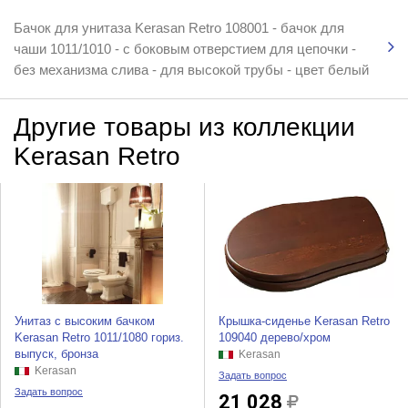
Бачок для унитаза Kerasan Retro 108001 - бачок для
чаши 1011/1010 - с боковым отверстием для цепочки -
без механизма слива - для высокой трубы - цвет белый
Другие товары из коллекции
Kerasan Retro
Унитаз с высоким бачком
Крышка-сиденье Kerasan Retro
Kerasan Retro 1011/1080 гориз.
109040 дерево/хром
выпуск, бронза
Kerasan
Kerasan
Задать вопрос
Задать вопрос
21 028