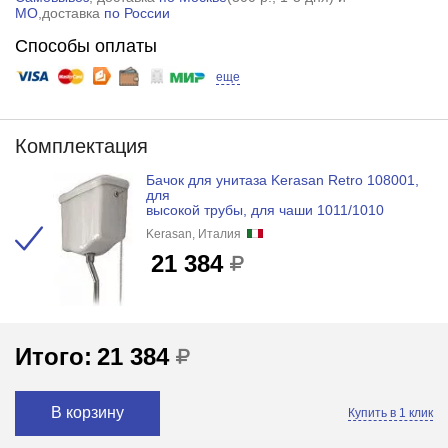
МО
,доставка
по России
Способы оплаты
еще
Комплектация
Бачок для унитаза Kerasan Retro 108001,
для
высокой трубы, для чаши 1011/1010
Kerasan, Италия
21 384
Итого:
21 384
В корзину
Купить в 1 клик