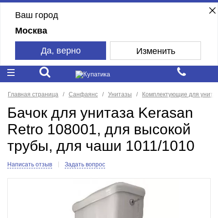
Ваш город
Москва
Да, верно
Изменить
Главная страница
Санфаянс
Унитазы
Комплектующие для унита
Бачок для унитаза Kerasan
Retro 108001, для высокой
трубы, для чаши 1011/1010
Написать отзыв
Задать вопрос