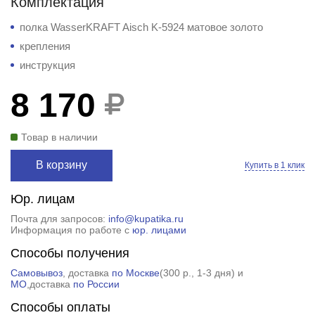
Комплектация
полка WasserKRAFT Aisch K-5924 матовое золото
крепления
инструкция
8 170
Товар в наличии
В корзину
Купить в 1 клик
Юр. лицам
Почта для запросов:
info@kupatika.ru
Информация по работе с
юр. лицами
Способы получения
Самовывоз
, доставка
по Москве
(
300 р.
, 1-3 дня) и
МО
,доставка
по России
Способы оплаты