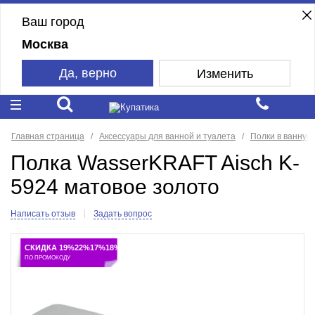
Ваш город
Москва
Да, верно
Изменить
Главная страница
Аксессуары для ванной и туалета
Полки в ванную
Полка WasserKRAFT Aisch K-
5924 матовое золото
Написать отзыв
Задать вопрос
СКИДКА 19%22%17%18%
ПО ПРОМОКОДУ