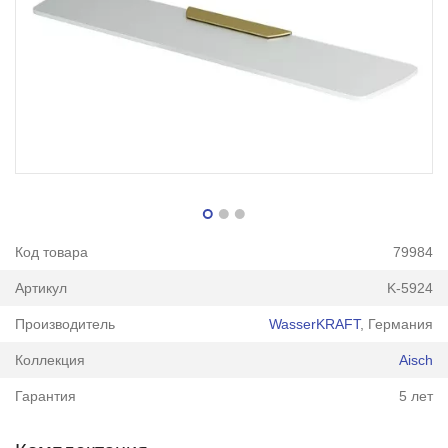
Код товара
79984
Артикул
K-5924
Производитель
WasserKRAFT
, Германия
Коллекция
Aisch
Гарантия
5 лет