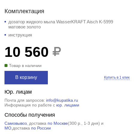
Комплектация
дозатор жидкого мыла WasserKRAFT Aisch K-5999
матовое золото
инструкция
10 560
Товар в наличии
В корзину
Купить в 1 клик
Юр. лицам
Почта для запросов:
info@kupatika.ru
Информация по работе с
юр. лицами
Способы получения
Самовывоз
, доставка
по Москве
(
300 р.
, 1-3 дня) и
МО
,доставка
по России