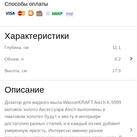
Способы оплаты
еще
Характеристики
Глубина, см
11.1
Объем, л
0.2
Высота, см
17.9
Описание
Дозатор для жидкого мыла WasserKRAFT Aisch K-5999
матовое золото Аксессуара Aisch выполнены в
«матовом золоте» будут к месту в интерьере
достаточно разных стилей, и в каждый из них добавит
умеренную яркость. Интересно именно разное