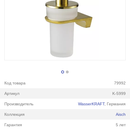
Код товара
79992
Артикул
K-5999
Производитель
WasserKRAFT
, Германия
Коллекция
Aisch
Гарантия
5 лет