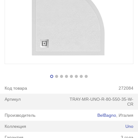
Код товара
272084
Артикул
TRAY-MR-UNO-R-80-550-35-W-
CR
Производитель
BelBagno
, Италия
Коллекция
Uno
Гарантия
3 года