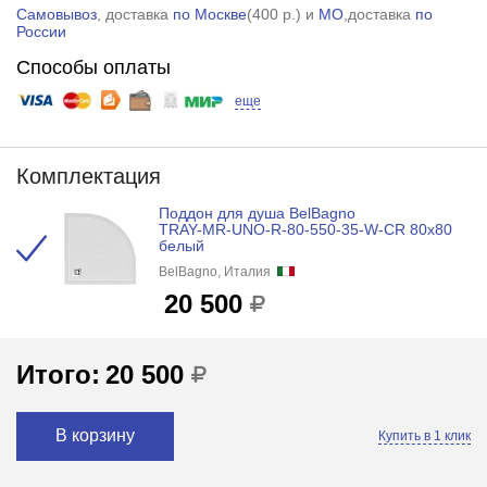
Самовывоз
, доставка
по Москве
(
400 р.
) и
МО
,доставка
по
России
Способы оплаты
еще
Комплектация
Поддон для душа BelBagno
TRAY-MR-UNO-R-80-550-35-W-CR 80x80
белый
BelBagno, Италия
20 500
Итого:
20 500
В корзину
Купить в 1 клик