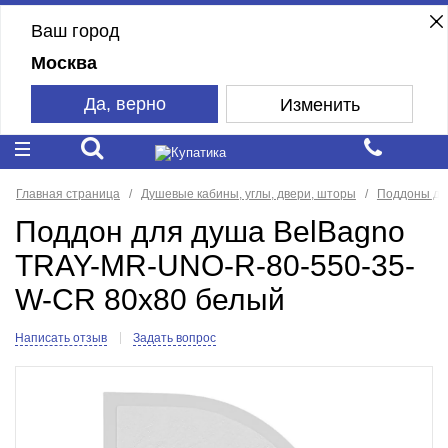
Ваш город
Москва
Да, верно
Изменить
Главная страница
Душевые кабины, углы, двери, шторы
Поддоны дл
Поддон для душа BelBagno
TRAY-MR-UNO-R-80-550-35-
W-CR 80x80 белый
Написать отзыв
Задать вопрос