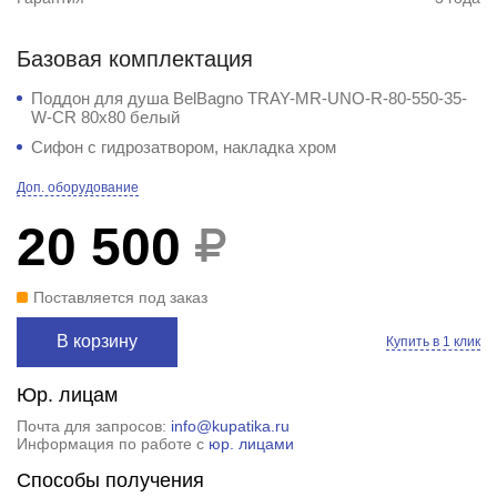
Базовая комплектация
Поддон для душа BelBagno TRAY-MR-UNO-R-80-550-35-
W-CR 80x80 белый
Сифон с гидрозатвором, накладка хром
Доп. оборудование
20 500
Поставляется под заказ
В корзину
Купить в 1 клик
Юр. лицам
Почта для запросов:
info@kupatika.ru
Информация по работе с
юр. лицами
Способы получения