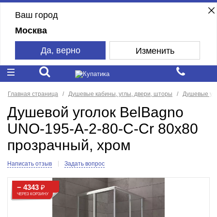
Ваш город
Москва
Да, верно
Изменить
Главная страница
Душевые кабины, углы, двери, шторы
Душевые уг
Душевой уголок BelBagno
UNO-195-A-2-80-C-Cr 80x80
прозрачный, хром
Написать отзыв
Задать вопрос
− 4343
₽
ЧЕРЕЗ КОРЗИНУ