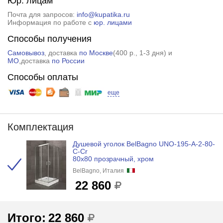
Юр. лицам
Почта для запросов:
info@kupatika.ru
Информация по работе с
юр. лицами
Способы получения
Самовывоз
, доставка
по Москве
(
400 р.
, 1-3 дня) и
МО
,доставка
по России
Способы оплаты
еще
Комплектация
Душевой уголок BelBagno UNO-195-A-2-80-
C-Cr
80x80 прозрачный, хром
BelBagno, Италия
22 860
Итого:
22 860