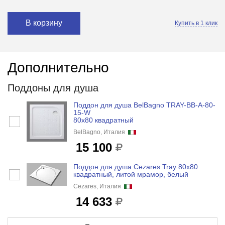
В корзину
Купить в 1 клик
Дополнительно
Поддоны для душа
Поддон для душа BelBagno TRAY-BB-A-80-
15-W
80x80 квадратный
BelBagno, Италия
15 100
Поддон для душа Cezares Tray 80x80
квадратный, литой мрамор, белый
Cezares, Италия
14 633