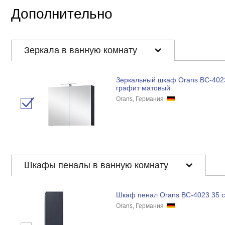
Дополнительно
Зеркала в ванную комнату
Зеркальный шкаф Orans BC-402
графит матовый
Orans, Германия
Шкафы пеналы в ванную комнату
Шкаф пенал Orans BC-4023 35 
Orans, Германия