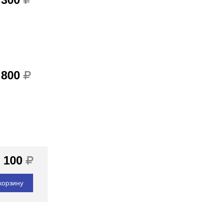
 800
 100
корзину