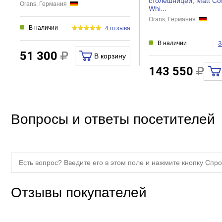
столешницей, Matt Cof
Orans, Германия
Whi...
Orans, Германия
В наличии
4 отзыва
В наличии
З
51 300
В корзину
143 550
Вопросы и ответы посетителей
Отзывы покупателей