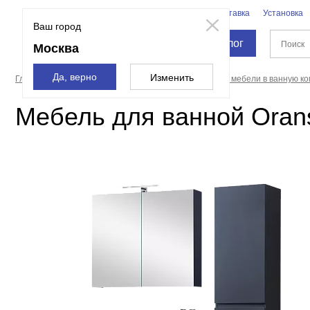
Бренды
Доставка
Установка
Москва
Ваш город
Каталог
Москва
Да, верно
Изменить
Главная страница
Мебель для ванной
Комплекты мебели в ванную ко
Мебель для ванной Oran