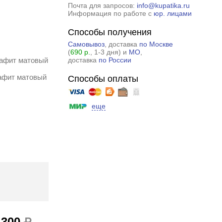
Почта для запросов:
info@kupatika.ru
Информация по работе с
юр. лицами
Способы получения
Самовывоз
, доставка
по Москве
(
690 р.
, 1-3 дня) и
МО
,
рафит матовый
доставка
по России
рафит матовый
Способы оплаты
еще
 300