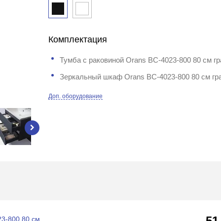
Комплектация
Тумба с раковиной Orans BC-4023-800 80 см г
Зеркальный шкаф Orans BC-4023-800 80 см г
Доп. оборудование
51
23-800 80 см