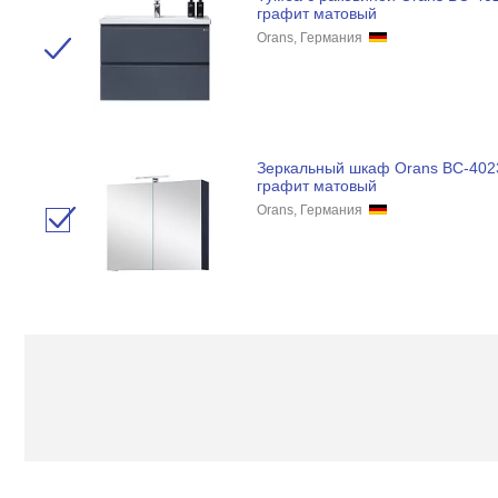
графит матовый
Orans, Германия
Зеркальный шкаф Orans BC-402
графит матовый
Orans, Германия