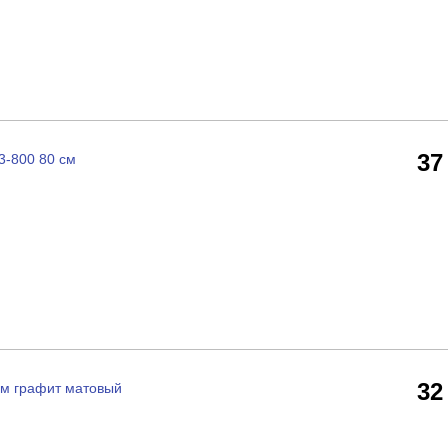
37
3-800 80 см
32
см графит матовый