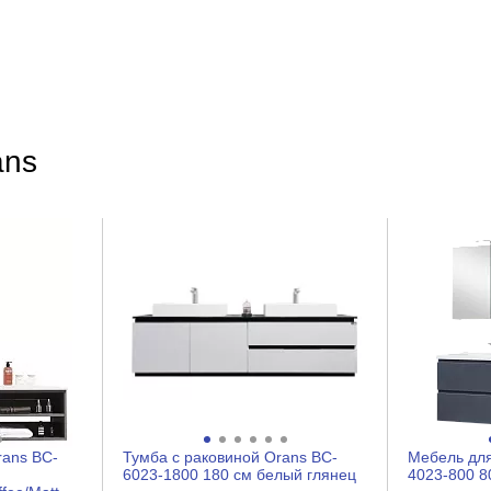
ans
rans BC-
Тумба с раковиной Orans BC-
Мебель для
6023-1800 180 см белый глянец
4023-800 8