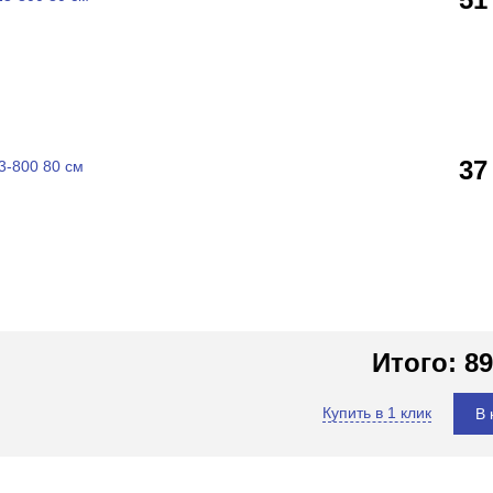
37
3-800 80 см
Итого:
89
Купить в 1 клик
В 