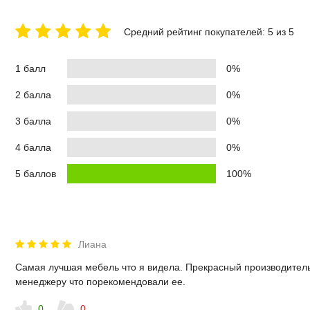
Средний рейтинг покупателей: 5 из 5
1 балл
0%
2 балла
0%
3 балла
0%
4 балла
0%
5 баллов
100%
Лиана
Самая лучшая мебель что я видела. Прекрасный производитель.
менеджеру что порекомендовали ее.
0
0