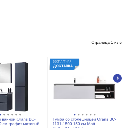
Страница
1
из
5
БЕСПЛАТНАЯ
ДОСТАВКА
 ванной Orans BC-
Тумба со столешницей Orans BC-
0 см графит матовый
1131-1500 150 см Matt