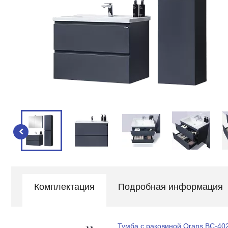
Комплектация
Подробная информация
Тумба с раковиной Orans BC-40