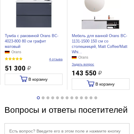
Тумба с раковиной Orans BC-
Мебель для ванной Orans BC-
4023-800 80 см графит
1131-1500 150 см со
матовый
столешницей, Matt Coffee/Matt
Whi...
Orans
Orans
4 отзыва
Задать вопрос
51 300
143 550
В корзину
В корзину
Вопросы и ответы посетителей