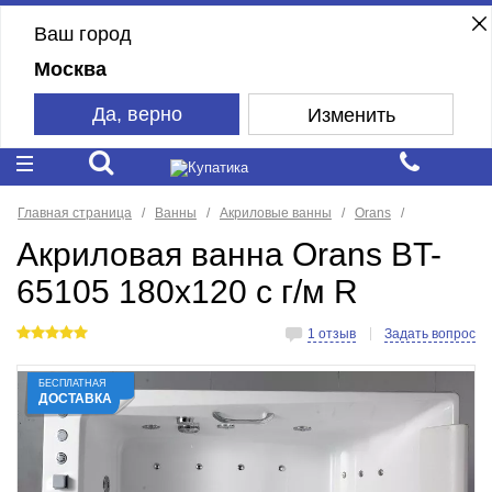
Ваш город
Москва
Да, верно
Изменить
Главная страница
Ванны
Акриловые ванны
Orans
Акриловая ванна Orans BT-
65105 180x120 с г/м R
1 отзыв
Задать вопрос
БЕСПЛАТНАЯ
ДОСТАВКА