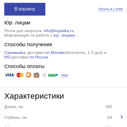
В корзину
Купить в 1 клик
Юр. лицам
Почта для запросов:
info@kupatika.ru
Информация по работе с
юр. лицами
Способы получения
Самовывоз
, доставка
по Москве
(
бесплатно
, 1-3 дня) и
МО
,доставка
по России
Способы оплаты
еще
Характеристики
Длина, см
180
Глубина, см
64