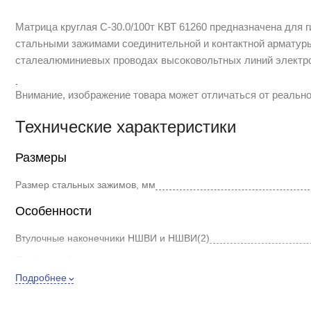
Матрица круглая С-30.0/100т КВТ 61260 предназначена для 
стальными зажимами соединительной и контактной армату
сталеалюминиевых проводах высоковольтных линий электро
.
Внимание, изображение товара может отличаться от реально
Технические характеристики
Размеры
Размер стальных зажимов, мм
Особенности
Втулочные наконечники НШВИ и НШВИ(2)
Профиль обжима
Подробнее
Тип соединителя