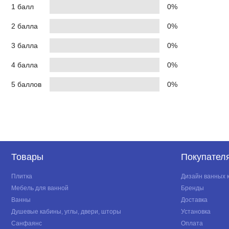
1 балл
0%
2 балла
0%
3 балла
0%
4 балла
0%
5 баллов
0%
Товары
Покупател
Плитка
Дизайн ванных 
Мебель для ванной
Бренды
Ванны
Доставка
Душевые кабины, углы, двери, шторы
Установка
Санфаянс
Оплата