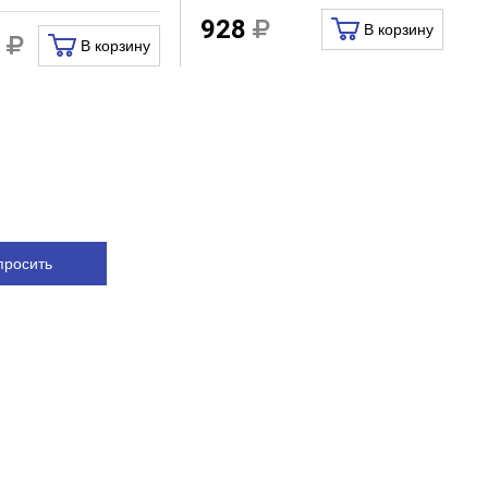
928
В корзину
3
В корзину
просить