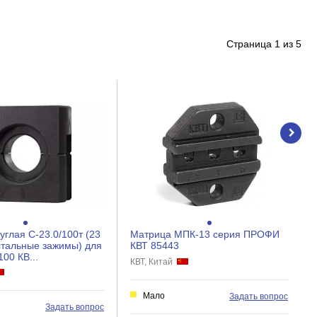
Страница
1
из
5
углая С-23.0/100т (23
Матрица МПК-13 серия ПРОФИ
 стальные зажимы) для
КВТ 85443
00 КВ...
КВТ, Китай
Мало
Задать вопрос
Задать вопрос