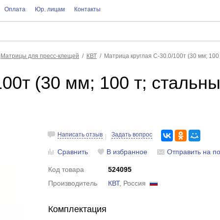
Оплата
Юр. лицам
Контакты
Матрицы для пресс-клещей
КВТ
Матрица круглая С-30.0/100т (30 мм; 10
100т (30 мм; 100 т; стальн
Написать отзыв
Задать вопрос
Сравнить
В избранное
Отправить на по
Код товара
524095
Производитель
КВТ
, Россия
Комплектация