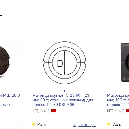
Т
я МШ-26.8-
Матрица круглая С-23/60т (23
Матрица кр
мм; 60 т; стальные зажимы) для
мм; 100 т;
) для
пресса ПГ-60 КВТ 606...
пресса ПГ-1
КВТ, Китай
КВТ, Китай
Мало
Мало
Задать вопрос