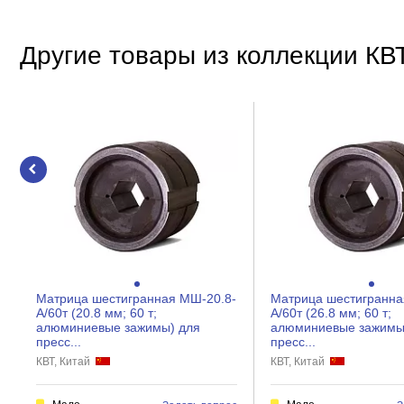
Другие товары из коллекции КВ
Матрица шестигранная МШ-20.8-
Матрица шестигранна
А/60т (20.8 мм; 60 т;
А/60т (26.8 мм; 60 т;
алюминиевые зажимы) для
алюминиевые зажимы
пресс...
пресс...
КВТ, Китай
КВТ, Китай